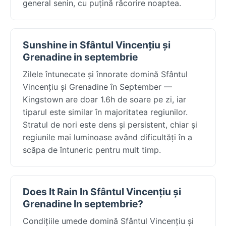
general senin, cu puțină răcorire noaptea.
Sunshine in Sfântul Vincențiu și
Grenadine in septembrie
Zilele întunecate și înnorate domină Sfântul
Vincențiu și Grenadine în September —
Kingstown are doar 1.6h de soare pe zi, iar
tiparul este similar în majoritatea regiunilor.
Stratul de nori este dens și persistent, chiar și
regiunile mai luminoase având dificultăți în a
scăpa de întuneric pentru mult timp.
Does It Rain In Sfântul Vincențiu și
Grenadine In septembrie?
Condițiile umede domină Sfântul Vincențiu și