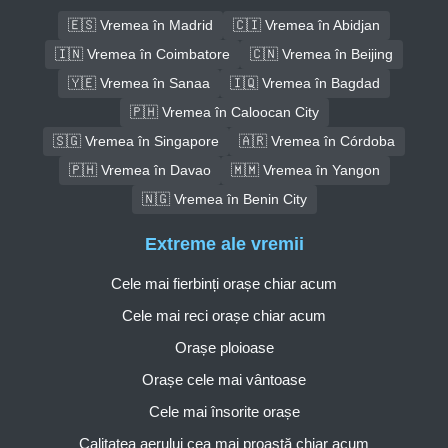
🇪🇸 Vremea în Madrid
🇨🇮 Vremea în Abidjan
🇮🇳 Vremea în Coimbatore
🇨🇳 Vremea în Beijing
🇾🇪 Vremea în Sanaa
🇮🇶 Vremea în Bagdad
🇵🇭 Vremea în Caloocan City
🇸🇬 Vremea în Singapore
🇦🇷 Vremea în Córdoba
🇵🇭 Vremea în Davao
🇲🇲 Vremea în Yangon
🇳🇬 Vremea în Benin City
Extreme ale vremii
Cele mai fierbinți orașe chiar acum
Cele mai reci orașe chiar acum
Orașe ploioase
Orașe cele mai vântoase
Cele mai însorite orașe
Calitatea aerului cea mai proastă chiar acum