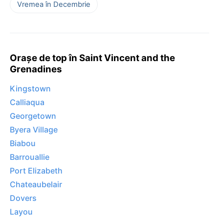
Vremea în Decembrie
Orașe de top în Saint Vincent and the
Grenadines
Kingstown
Calliaqua
Georgetown
Byera Village
Biabou
Barrouallie
Port Elizabeth
Chateaubelair
Dovers
Layou