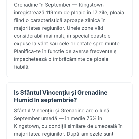
Grenadine în September — Kingstown
înregistrează 119mm de ploaie în 17 zile, ploaia
fiind o caracteristică aproape zilnică în
majoritatea regiunilor. Unele zone văd
considerabil mai mult, în special coastele
expuse la vânt sau cele orientate spre munte.
Planifică-te în funcție de averse frecvente și
împachetează o îmbrăcăminte de ploaie
fiabilă.
Is Sfântul Vincențiu și Grenadine
Humid In septembrie?
Sfântul Vincențiu și Grenadine are o lună
September umedă — în medie 75% în
Kingstown, cu condiții similare de umezeală în
majoritatea regiunilor. După-amiezele sunt