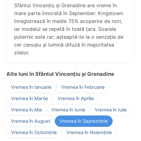
Sfântul Vincențiu și Grenadine are vreme în
mare parte înnorată în September: Kingstown
înregistrează în medie 75% acoperire de nori,
iar modelul se repetă în toată țara. Soarele
puternic este rar; așteaptă-te la o senzație de
cer cenușiu și lumină difuză în majoritatea
zilelor.
Alte luni în Sfântul Vincențiu și Grenadine
Vremea în Ianuarie
Vremea în Februarie
Vremea în Martie
Vremea în Aprilie
Vremea în Mai
Vremea în Iunie
Vremea în Iulie
Vremea în August
Vremea în Septembrie
Vremea în Octombrie
Vremea în Noiembrie