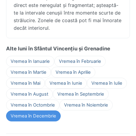
direct este neregulat și fragmentat; așteaptă-
te la intervale cenușii între momente scurte de
strălucire. Zonele de coastă pot fi mai înnorate
decât interiorul.
Alte luni în Sfântul Vincențiu și Grenadine
Vremea în Ianuarie
Vremea în Februarie
Vremea în Martie
Vremea în Aprilie
Vremea în Mai
Vremea în Iunie
Vremea în Iulie
Vremea în August
Vremea în Septembrie
Vremea în Octombrie
Vremea în Noiembrie
Vremea în Decembrie