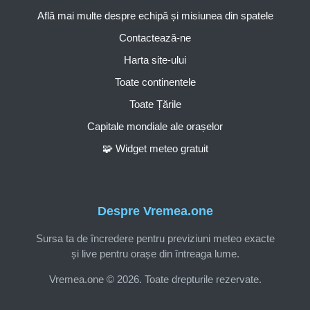
Află mai multe despre echipă și misiunea din spatele
Contactează-ne
Harta site-ului
Toate continentele
Toate Țările
Capitale mondiale ale orașelor
🧩 Widget meteo gratuit
Despre Vremea.one
Sursa ta de încredere pentru previziuni meteo exacte
și live pentru orașe din întreaga lume.
Vremea.one © 2026. Toate drepturile rezervate.