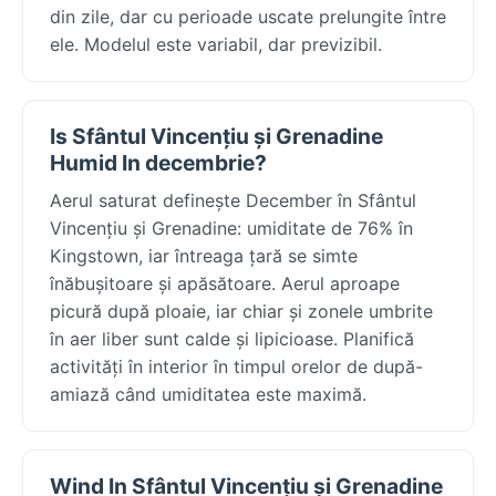
din zile, dar cu perioade uscate prelungite între
ele. Modelul este variabil, dar previzibil.
Is Sfântul Vincențiu și Grenadine
Humid In decembrie?
Aerul saturat definește December în Sfântul
Vincențiu și Grenadine: umiditate de 76% în
Kingstown, iar întreaga țară se simte
înăbușitoare și apăsătoare. Aerul aproape
picură după ploaie, iar chiar și zonele umbrite
în aer liber sunt calde și lipicioase. Planifică
activități în interior în timpul orelor de după-
amiază când umiditatea este maximă.
Wind In Sfântul Vincențiu și Grenadine