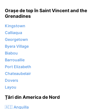
Orașe de top în Saint Vincent and the
Grenadines
Kingstown
Calliaqua
Georgetown
Byera Village
Biabou
Barrouallie
Port Elizabeth
Chateaubelair
Dovers
Layou
Țări din America de Nord
🇦🇮 Anguilla