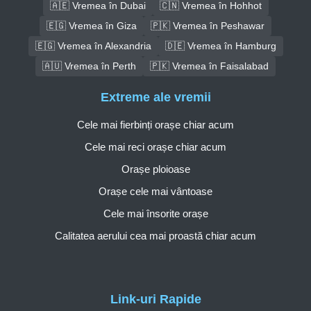
🇦🇪 Vremea în Dubai
🇨🇳 Vremea în Hohhot
🇪🇬 Vremea în Giza
🇵🇰 Vremea în Peshawar
🇪🇬 Vremea în Alexandria
🇩🇪 Vremea în Hamburg
🇦🇺 Vremea în Perth
🇵🇰 Vremea în Faisalabad
Extreme ale vremii
Cele mai fierbinți orașe chiar acum
Cele mai reci orașe chiar acum
Orașe ploioase
Orașe cele mai vântoase
Cele mai însorite orașe
Calitatea aerului cea mai proastă chiar acum
Link-uri Rapide