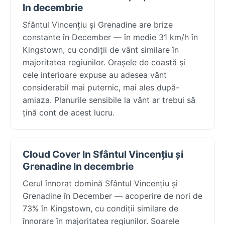
In decembrie
Sfântul Vincențiu și Grenadine are brize
constante în December — în medie 31 km/h în
Kingstown, cu condiții de vânt similare în
majoritatea regiunilor. Orașele de coastă și
cele interioare expuse au adesea vânt
considerabil mai puternic, mai ales după-
amiaza. Planurile sensibile la vânt ar trebui să
țină cont de acest lucru.
Cloud Cover In Sfântul Vincențiu și
Grenadine In decembrie
Cerul înnorat domină Sfântul Vincențiu și
Grenadine în December — acoperire de nori de
73% în Kingstown, cu condiții similare de
înnorare în majoritatea regiunilor. Soarele