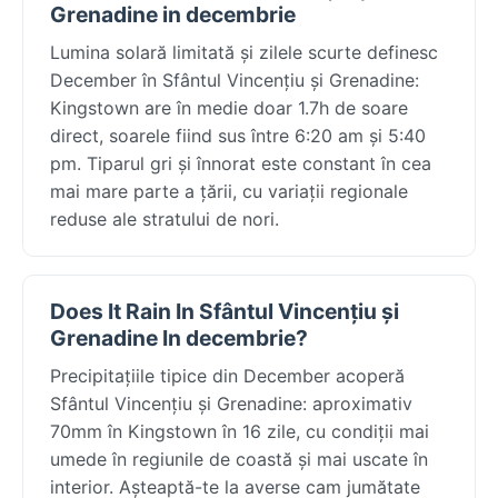
Grenadine in decembrie
Lumina solară limitată și zilele scurte definesc
December în Sfântul Vincențiu și Grenadine:
Kingstown are în medie doar 1.7h de soare
direct, soarele fiind sus între 6:20 am și 5:40
pm. Tiparul gri și înnorat este constant în cea
mai mare parte a țării, cu variații regionale
reduse ale stratului de nori.
Does It Rain In Sfântul Vincențiu și
Grenadine In decembrie?
Precipitațiile tipice din December acoperă
Sfântul Vincențiu și Grenadine: aproximativ
70mm în Kingstown în 16 zile, cu condiții mai
umede în regiunile de coastă și mai uscate în
interior. Așteaptă-te la averse cam jumătate