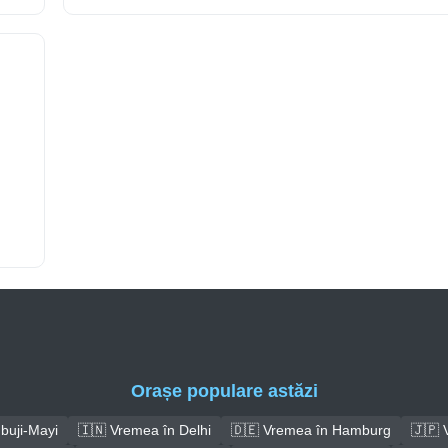
Orașe populare astăzi
buji-Mayi
🇮🇳 Vremea în Delhi
🇩🇪 Vremea în Hamburg
🇯🇵 