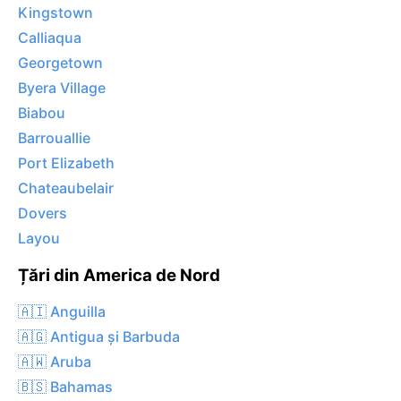
Kingstown
Calliaqua
Georgetown
Byera Village
Biabou
Barrouallie
Port Elizabeth
Chateaubelair
Dovers
Layou
Țări din America de Nord
🇦🇮 Anguilla
🇦🇬 Antigua și Barbuda
🇦🇼 Aruba
🇧🇸 Bahamas