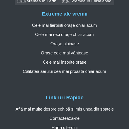
🇦🇺 Vremea în Perth
🇵🇰 Vremea în Faisalabad
Extreme ale vremii
Cele mai fierbinți orașe chiar acum
Cele mai reci orașe chiar acum
Orașe ploioase
Orașe cele mai vântoase
Cele mai însorite orașe
Calitatea aerului cea mai proastă chiar acum
Link-uri Rapide
Află mai multe despre echipă și misiunea din spatele
Contactează-ne
Harta site-ului