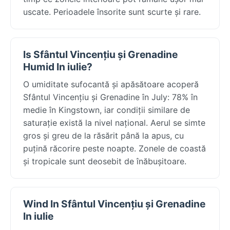
uscate. Perioadele însorite sunt scurte și rare.
Is Sfântul Vincențiu și Grenadine
Humid In iulie?
O umiditate sufocantă și apăsătoare acoperă
Sfântul Vincențiu și Grenadine în July: 78% în
medie în Kingstown, iar condiții similare de
saturație există la nivel național. Aerul se simte
gros și greu de la răsărit până la apus, cu
puțină răcorire peste noapte. Zonele de coastă
și tropicale sunt deosebit de înăbușitoare.
Wind In Sfântul Vincențiu și Grenadine
In iulie