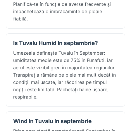
Planifică-te în funcție de averse frecvente și
împachetează o îmbrăcăminte de ploaie
fiabilă.
Is Tuvalu Humid In septembrie?
Umezeala definește Tuvalu în September:
umiditatea medie este de 75% în Funafuti, iar
aerul este vizibil greu în majoritatea regiunilor.
Transpirația rămâne pe piele mai mult decât în
condiții mai uscate, iar răcorirea pe timpul
nopții este limitată. Pachetați haine ușoare,
respirabile.
Wind In Tuvalu In septembrie
Briza persistentă caracterizează September în