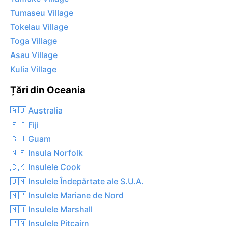
Tumaseu Village
Tokelau Village
Toga Village
Asau Village
Kulia Village
Țări din Oceania
🇦🇺 Australia
🇫🇯 Fiji
🇬🇺 Guam
🇳🇫 Insula Norfolk
🇨🇰 Insulele Cook
🇺🇲 Insulele Îndepărtate ale S.U.A.
🇲🇵 Insulele Mariane de Nord
🇲🇭 Insulele Marshall
🇵🇳 Insulele Pitcairn