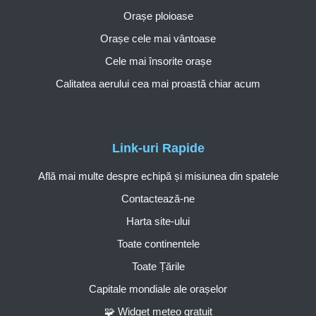
Orașe ploioase
Orașe cele mai vântoase
Cele mai însorite orașe
Calitatea aerului cea mai proastă chiar acum
Link-uri Rapide
Află mai multe despre echipă și misiunea din spatele
Contactează-ne
Harta site-ului
Toate continentele
Toate Țările
Capitale mondiale ale orașelor
🧩 Widget meteo gratuit