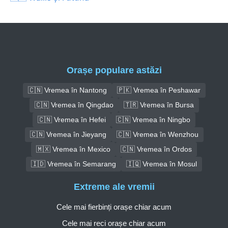
Orașe populare astăzi
🇨🇳 Vremea în Nantong
🇵🇰 Vremea în Peshawar
🇨🇳 Vremea în Qingdao
🇹🇷 Vremea în Bursa
🇨🇳 Vremea în Hefei
🇨🇳 Vremea în Ningbo
🇨🇳 Vremea în Jieyang
🇨🇳 Vremea în Wenzhou
🇲🇽 Vremea în Mexico
🇨🇳 Vremea în Ordos
🇮🇩 Vremea în Semarang
🇮🇶 Vremea în Mosul
Extreme ale vremii
Cele mai fierbinți orașe chiar acum
Cele mai reci orașe chiar acum