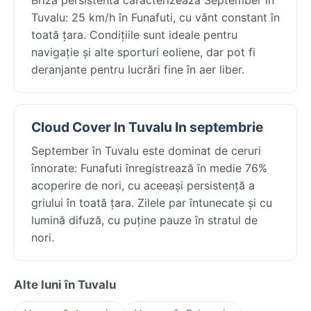
Tuvalu: 25 km/h în Funafuti, cu vânt constant în
toată țara. Condițiile sunt ideale pentru
navigație și alte sporturi eoliene, dar pot fi
deranjante pentru lucrări fine în aer liber.
Cloud Cover In Tuvalu In septembrie
September în Tuvalu este dominat de ceruri
înnorate: Funafuti înregistrează în medie 76%
acoperire de nori, cu aceeași persistență a
griului în toată țara. Zilele par întunecate și cu
lumină difuză, cu puține pauze în stratul de
nori.
Alte luni în Tuvalu