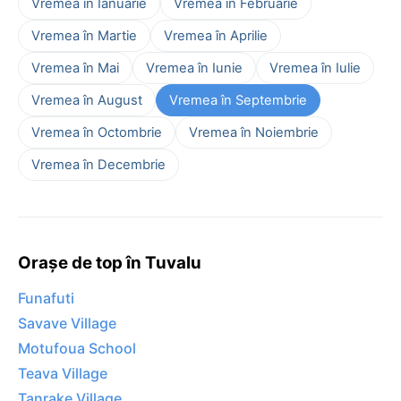
Vremea în Ianuarie
Vremea în Februarie
Vremea în Martie
Vremea în Aprilie
Vremea în Mai
Vremea în Iunie
Vremea în Iulie
Vremea în August
Vremea în Septembrie
Vremea în Octombrie
Vremea în Noiembrie
Vremea în Decembrie
Orașe de top în Tuvalu
Funafuti
Savave Village
Motufoua School
Teava Village
Tanrake Village