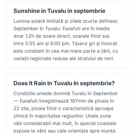
Sunshine in Tuvalu in septembrie
Lumina solară limitată și zilele scurte definesc
September în Tuvalu: Funafuti are în medie
doar 1.2h de soare direct, soarele fiind sus
între 5:55 am și 6:00 pm. Tiparul gri și înnorat
este constant în cea mai mare parte a țării, cu
variații regionale reduse ale stratului de nori.
Does It Rain In Tuvalu In septembrie?
Condițiile umede domină Tuvalu în September
— Funafuti înregistrează 187mm de ploaie în
22 zile, ploaia fiind o caracteristică aproape
zilnică în majoritatea regiunilor. Unele zone
văd considerabil mai mult, în special coastele
expuse la vânt sau cele orientate spre munte.