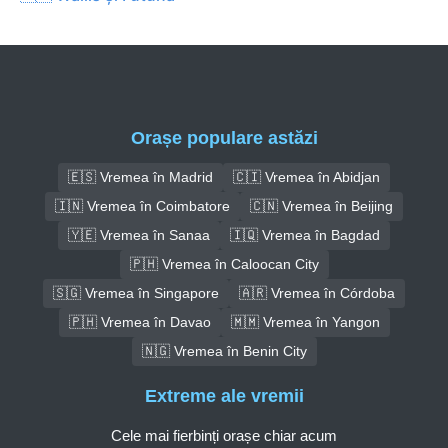
Orașe populare astăzi
🇪🇸 Vremea în Madrid
🇨🇮 Vremea în Abidjan
🇮🇳 Vremea în Coimbatore
🇨🇳 Vremea în Beijing
🇾🇪 Vremea în Sanaa
🇮🇶 Vremea în Bagdad
🇵🇭 Vremea în Caloocan City
🇸🇬 Vremea în Singapore
🇦🇷 Vremea în Córdoba
🇵🇭 Vremea în Davao
🇲🇲 Vremea în Yangon
🇳🇬 Vremea în Benin City
Extreme ale vremii
Cele mai fierbinți orașe chiar acum