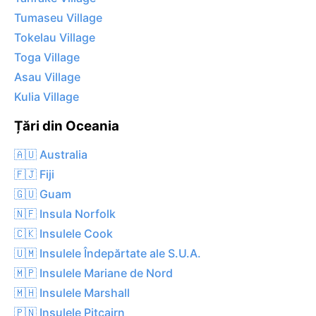
Tumaseu Village
Tokelau Village
Toga Village
Asau Village
Kulia Village
Țări din Oceania
🇦🇺 Australia
🇫🇯 Fiji
🇬🇺 Guam
🇳🇫 Insula Norfolk
🇨🇰 Insulele Cook
🇺🇲 Insulele Îndepărtate ale S.U.A.
🇲🇵 Insulele Mariane de Nord
🇲🇭 Insulele Marshall
🇵🇳 Insulele Pitcairn