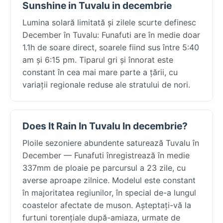
Sunshine in Tuvalu in decembrie
Lumina solară limitată și zilele scurte definesc
December în Tuvalu: Funafuti are în medie doar
1.1h de soare direct, soarele fiind sus între 5:40
am și 6:15 pm. Tiparul gri și înnorat este
constant în cea mai mare parte a țării, cu
variații regionale reduse ale stratului de nori.
Does It Rain In Tuvalu In decembrie?
Ploile sezoniere abundente saturează Tuvalu în
December — Funafuti înregistrează în medie
337mm de ploaie pe parcursul a 23 zile, cu
averse aproape zilnice. Modelul este constant
în majoritatea regiunilor, în special de-a lungul
coastelor afectate de muson. Așteptați-vă la
furtuni torențiale după-amiaza, urmate de