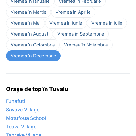
Vremea în Ianuarie
Vremea în Februarie
Vremea în Martie
Vremea în Aprilie
Vremea în Mai
Vremea în Iunie
Vremea în Iulie
Vremea în August
Vremea în Septembrie
Vremea în Octombrie
Vremea în Noiembrie
Vremea în Decembrie
Orașe de top în Tuvalu
Funafuti
Savave Village
Motufoua School
Teava Village
Tanrake Village