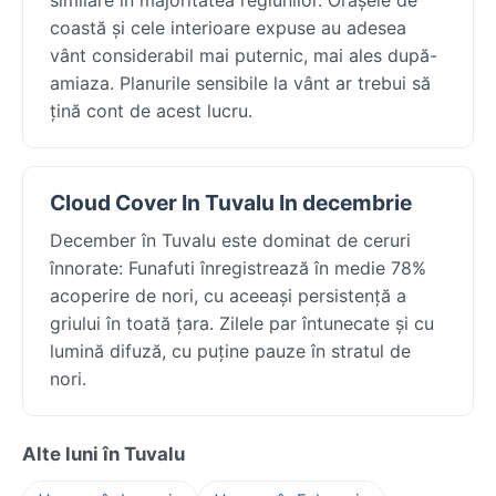
coastă și cele interioare expuse au adesea
vânt considerabil mai puternic, mai ales după-
amiaza. Planurile sensibile la vânt ar trebui să
țină cont de acest lucru.
Cloud Cover In Tuvalu In decembrie
December în Tuvalu este dominat de ceruri
înnorate: Funafuti înregistrează în medie 78%
acoperire de nori, cu aceeași persistență a
griului în toată țara. Zilele par întunecate și cu
lumină difuză, cu puține pauze în stratul de
nori.
Alte luni în Tuvalu