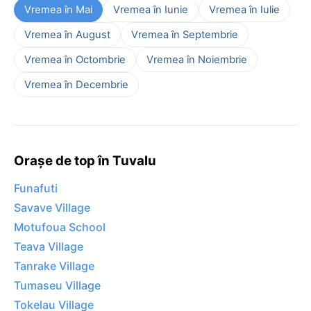
Vremea în Mai
Vremea în Iunie
Vremea în Iulie
Vremea în August
Vremea în Septembrie
Vremea în Octombrie
Vremea în Noiembrie
Vremea în Decembrie
Orașe de top în Tuvalu
Funafuti
Savave Village
Motufoua School
Teava Village
Tanrake Village
Tumaseu Village
Tokelau Village