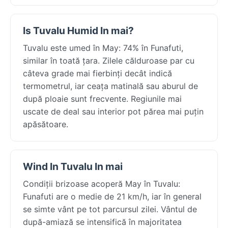
Is Tuvalu Humid In mai?
Tuvalu este umed în May: 74% în Funafuti,
similar în toată țara. Zilele călduroase par cu
câteva grade mai fierbinți decât indică
termometrul, iar ceața matinală sau aburul de
după ploaie sunt frecvente. Regiunile mai
uscate de deal sau interior pot părea mai puțin
apăsătoare.
Wind In Tuvalu In mai
Condiții brizoase acoperă May în Tuvalu:
Funafuti are o medie de 21 km/h, iar în general
se simte vânt pe tot parcursul zilei. Vântul de
după-amiază se intensifică în majoritatea