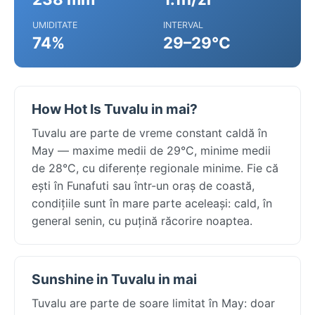
UMIDITATE
INTERVAL
74%
29–29°C
How Hot Is Tuvalu in mai?
Tuvalu are parte de vreme constant caldă în
May — maxime medii de 29°C, minime medii
de 28°C, cu diferențe regionale minime. Fie că
ești în Funafuti sau într-un oraș de coastă,
condițiile sunt în mare parte aceleași: cald, în
general senin, cu puțină răcorire noaptea.
Sunshine in Tuvalu in mai
Tuvalu are parte de soare limitat în May: doar