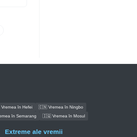
 Vremea în Hefei
🇨🇳 Vremea în Ningbo
remea în Semarang
🇮🇶 Vremea în Mosul
Extreme ale vremii