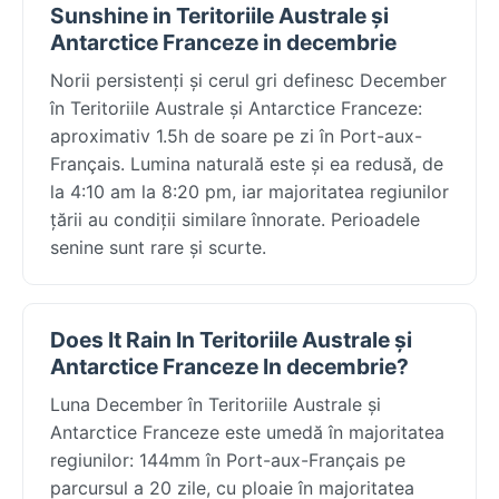
Sunshine in Teritoriile Australe și
Antarctice Franceze in decembrie
Norii persistenți și cerul gri definesc December
în Teritoriile Australe și Antarctice Franceze:
aproximativ 1.5h de soare pe zi în Port-aux-
Français. Lumina naturală este și ea redusă, de
la 4:10 am la 8:20 pm, iar majoritatea regiunilor
țării au condiții similare înnorate. Perioadele
senine sunt rare și scurte.
Does It Rain In Teritoriile Australe și
Antarctice Franceze In decembrie?
Luna December în Teritoriile Australe și
Antarctice Franceze este umedă în majoritatea
regiunilor: 144mm în Port-aux-Français pe
parcursul a 20 zile, cu ploaie în majoritatea