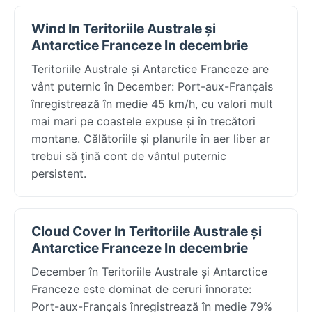
Wind In Teritoriile Australe și
Antarctice Franceze In decembrie
Teritoriile Australe și Antarctice Franceze are
vânt puternic în December: Port-aux-Français
înregistrează în medie 45 km/h, cu valori mult
mai mari pe coastele expuse și în trecători
montane. Călătoriile și planurile în aer liber ar
trebui să țină cont de vântul puternic
persistent.
Cloud Cover In Teritoriile Australe și
Antarctice Franceze In decembrie
December în Teritoriile Australe și Antarctice
Franceze este dominat de ceruri înnorate:
Port-aux-Français înregistrează în medie 79%