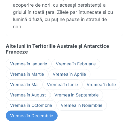
acoperire de nori, cu aceeași persistență a
griului în toată țara. Zilele par întunecate și cu
lumină difuză, cu puține pauze în stratul de
nori.
Alte luni în Teritoriile Australe și Antarctice
Franceze
Vremea în Ianuarie
Vremea în Februarie
Vremea în Martie
Vremea în Aprilie
Vremea în Mai
Vremea în Iunie
Vremea în Iulie
Vremea în August
Vremea în Septembrie
Vremea în Octombrie
Vremea în Noiembrie
Vremea în Decembrie