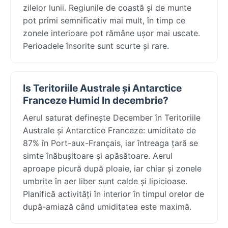
zilelor lunii. Regiunile de coastă și de munte
pot primi semnificativ mai mult, în timp ce
zonele interioare pot rămâne ușor mai uscate.
Perioadele însorite sunt scurte și rare.
Is Teritoriile Australe și Antarctice
Franceze Humid In decembrie?
Aerul saturat definește December în Teritoriile
Australe și Antarctice Franceze: umiditate de
87% în Port-aux-Français, iar întreaga țară se
simte înăbușitoare și apăsătoare. Aerul
aproape picură după ploaie, iar chiar și zonele
umbrite în aer liber sunt calde și lipicioase.
Planifică activități în interior în timpul orelor de
după-amiază când umiditatea este maximă.