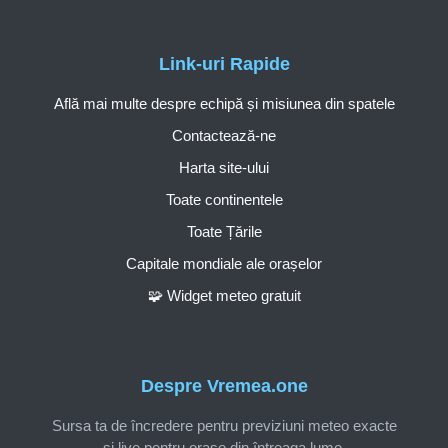
Link-uri Rapide
Află mai multe despre echipă și misiunea din spatele
Contactează-ne
Harta site-ului
Toate continentele
Toate Țările
Capitale mondiale ale orașelor
🧩 Widget meteo gratuit
Despre Vremea.one
Sursa ta de încredere pentru previziuni meteo exacte
și live pentru orașe din întreaga lume.