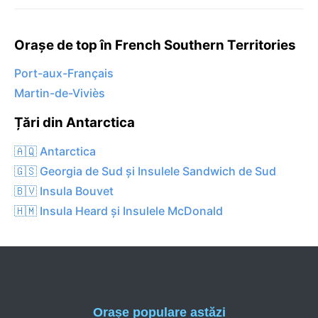
Orașe de top în French Southern Territories
Port-aux-Français
Martin-de-Viviès
Țări din Antarctica
🇦🇶 Antarctica
🇬🇸 Georgia de Sud și Insulele Sandwich de Sud
🇧🇻 Insula Bouvet
🇭🇲 Insula Heard și Insulele McDonald
Orașe populare astăzi