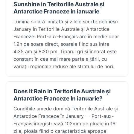
Sunshine in Teritoriile Australe și
Antarctice Franceze in ianuarie
Lumina solară limitată și zilele scurte definesc
January în Teritoriile Australe și Antarctice
Franceze: Port-aux-Français are în medie doar
1.9h de soare direct, soarele fiind sus între
4:35 am și 8:20 pm. Tiparul gri și înnorat este
constant în cea mai mare parte a țării, cu
variații regionale reduse ale stratului de nori.
Does It Rain In Teritoriile Australe și
Antarctice Franceze In ianuarie?
Condițiile umede domină Teritoriile Australe și
Antarctice Franceze în January — Port-aux-
Français înregistrează 102mm de ploaie în 16
zile, ploaia fiind o caracteristică aproape