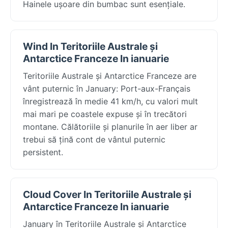
Hainele ușoare din bumbac sunt esențiale.
Wind In Teritoriile Australe și
Antarctice Franceze In ianuarie
Teritoriile Australe și Antarctice Franceze are
vânt puternic în January: Port-aux-Français
înregistrează în medie 41 km/h, cu valori mult
mai mari pe coastele expuse și în trecători
montane. Călătoriile și planurile în aer liber ar
trebui să țină cont de vântul puternic
persistent.
Cloud Cover In Teritoriile Australe și
Antarctice Franceze In ianuarie
January în Teritoriile Australe și Antarctice