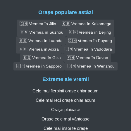
Orașe populare astăzi
🇨🇳 Vremea în Jilin
🇰🇪 Vremea în Kakamega
🇨🇳 Vremea în Suzhou
🇨🇳 Vremea în Beijing
🇦🇴 Vremea în Luanda
🇨🇳 Vremea în Fuyang
🇬🇭 Vremea în Accra
🇮🇳 Vremea în Vadodara
🇪🇬 Vremea în Giza
🇵🇭 Vremea în Davao
🇯🇵 Vremea în Sapporo
🇨🇳 Vremea în Wenzhou
Extreme ale vremii
Cele mai fierbinți orașe chiar acum
Cele mai reci orașe chiar acum
Orașe ploioase
Orașe cele mai vântoase
Cele mai însorite orașe