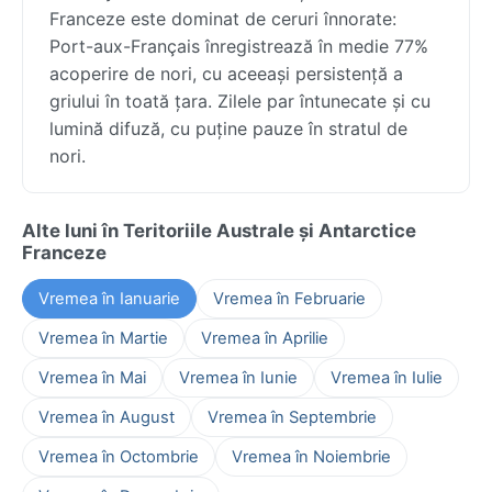
Franceze este dominat de ceruri înnorate:
Port-aux-Français înregistrează în medie 77%
acoperire de nori, cu aceeași persistență a
griului în toată țara. Zilele par întunecate și cu
lumină difuză, cu puține pauze în stratul de
nori.
Alte luni în Teritoriile Australe și Antarctice
Franceze
Vremea în Ianuarie
Vremea în Februarie
Vremea în Martie
Vremea în Aprilie
Vremea în Mai
Vremea în Iunie
Vremea în Iulie
Vremea în August
Vremea în Septembrie
Vremea în Octombrie
Vremea în Noiembrie