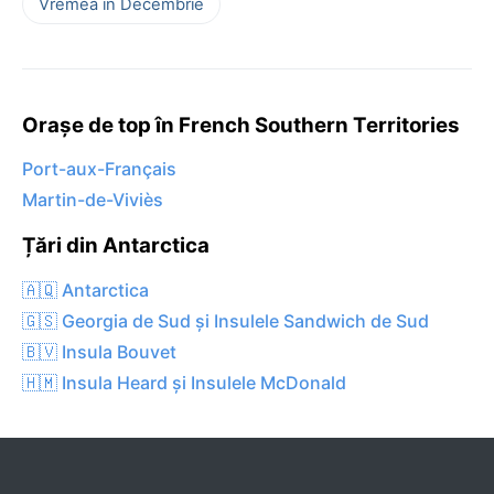
Vremea în Decembrie
Orașe de top în French Southern Territories
Port-aux-Français
Martin-de-Viviès
Țări din Antarctica
🇦🇶 Antarctica
🇬🇸 Georgia de Sud și Insulele Sandwich de Sud
🇧🇻 Insula Bouvet
🇭🇲 Insula Heard și Insulele McDonald