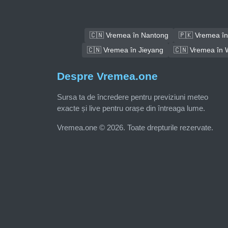
🇨🇳 Vremea în Nantong
🇵🇰 Vremea î
🇨🇳 Vremea în Jieyang
🇨🇳 Vremea în
Despre Vremea.one
Sursa ta de încredere pentru previziuni meteo
exacte și live pentru orașe din întreaga lume.
Vremea.one © 2026. Toate drepturile rezervate.