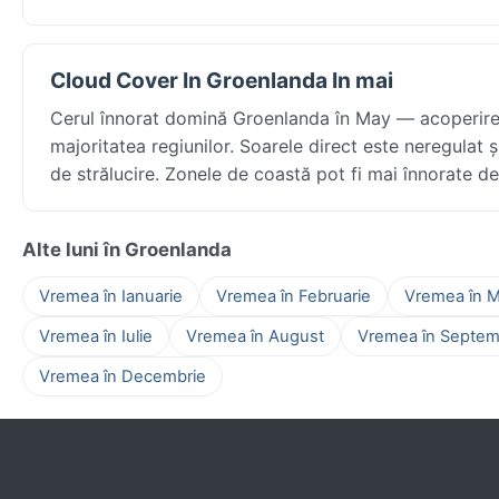
Cloud Cover In Groenlanda In mai
Cerul înnorat domină Groenlanda în May — acoperire d
majoritatea regiunilor. Soarele direct este neregulat 
de strălucire. Zonele de coastă pot fi mai înnorate dec
Alte luni în Groenlanda
Vremea în Ianuarie
Vremea în Februarie
Vremea în M
Vremea în Iulie
Vremea în August
Vremea în Septem
Vremea în Decembrie