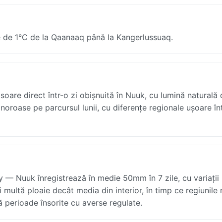
e de 1°C de la Qaanaaq până la Kangerlussuaq.
are direct într-o zi obișnuită în Nuuk, cu lumină naturală 
 noroase pe parcursul lunii, cu diferențe regionale ușoare în
y — Nuuk înregistrează în medie 50mm în 7 zile, cu variații
multă ploaie decât media din interior, în timp ce regiunile
 perioade însorite cu averse regulate.