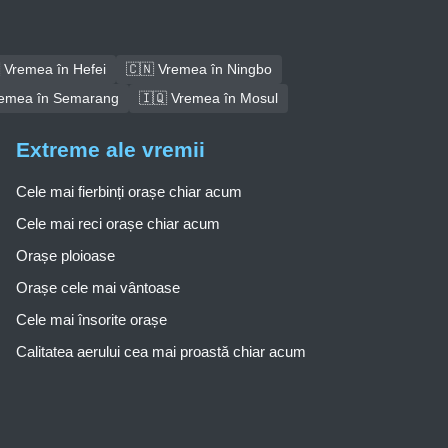
 Vremea în Hefei
🇨🇳 Vremea în Ningbo
remea în Semarang
🇮🇶 Vremea în Mosul
Extreme ale vremii
Cele mai fierbinți orașe chiar acum
Cele mai reci orașe chiar acum
Orașe ploioase
Orașe cele mai vântoase
Cele mai însorite orașe
Calitatea aerului cea mai proastă chiar acum