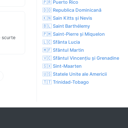
🇵🇷 Puerto Rico
🇩🇴 Republica Dominicană
🇰🇳 Sain Kitts și Nevis
🇧🇱 Saint Barthélemy
🇵🇲 Saint-Pierre și Miquelon
e scurte
🇱🇨 Sfânta Lucia
🇲🇫 Sfântul Martin
🇻🇨 Sfântul Vincențiu și Grenadine
🇸🇽 Sint-Maarten
🇺🇸 Statele Unite ale Americii
🇹🇹 Trinidad-Tobago