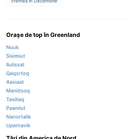
Vremea în Decembrie
Orașe de top în Greenland
Nuuk
Sisimiut
Ilulissat
Qaqortoq
Aasiaat
Maniitsoq
Tasiilaq
Paamiut
Nanortalik
Upernavik
Țări din America de Nord