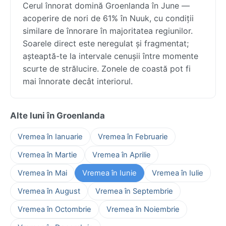
Cerul înnorat domină Groenlanda în June —
acoperire de nori de 61% în Nuuk, cu condiții
similare de înnorare în majoritatea regiunilor.
Soarele direct este neregulat și fragmentat;
așteaptă-te la intervale cenușii între momente
scurte de strălucire. Zonele de coastă pot fi
mai înnorate decât interiorul.
Alte luni în Groenlanda
Vremea în Ianuarie
Vremea în Februarie
Vremea în Martie
Vremea în Aprilie
Vremea în Mai
Vremea în Iunie
Vremea în Iulie
Vremea în August
Vremea în Septembrie
Vremea în Octombrie
Vremea în Noiembrie