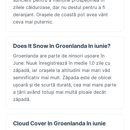
zilele călduroase, dar nu destul pentru a fi
deranjant. Orașele de coastă pot avea vânt
ceva mai puternic.
Does It Snow In Groenlanda In iunie?
Groenlanda are parte de ninsori ușoare în
June: Nuuk înregistrează în medie 1.0 zile cu
zăpadă, iar orașele la altitudini mai mari văd
semnificativ mai mult. Zăpada este de obicei
ușoară și de scurtă durată, cea mai mare parte
a țării având totuși mai multă ploaie decât
zăpadă.
Cloud Cover In Groenlanda In iunie