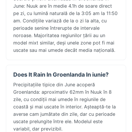
June: Nuuk are în medie 4.1h de soare direct
pe zi, cu lumină naturală de la 3:05 am la 11:50
am. Condițiile variază de la o zi la alta, cu
perioade senine întrerupte de intervale
noroase. Majoritatea regiunilor țării au un
model mixt similar, deși unele zone pot fi mai
uscate sau mai umede decât media națională.
Does It Rain In Groenlanda In iunie?
Precipitațiile tipice din June acoperă
Groenlanda: aproximativ 62mm în Nuuk în 8
zile, cu condiții mai umede în regiunile de
coastă și mai uscate în interior. Așteaptă-te la
averse cam jumătate din zile, dar cu perioade
uscate prelungite între ele. Modelul este
variabil, dar previzibil.