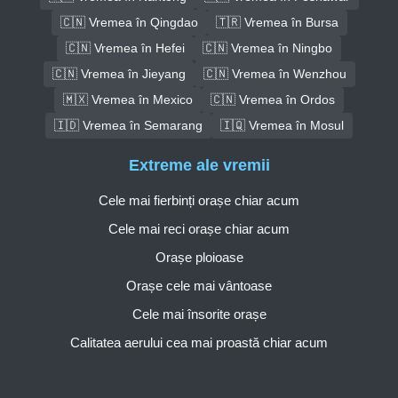
🇨🇳 Vremea în Qingdao
🇹🇷 Vremea în Bursa
🇨🇳 Vremea în Hefei
🇨🇳 Vremea în Ningbo
🇨🇳 Vremea în Jieyang
🇨🇳 Vremea în Wenzhou
🇲🇽 Vremea în Mexico
🇨🇳 Vremea în Ordos
🇮🇩 Vremea în Semarang
🇮🇶 Vremea în Mosul
Extreme ale vremii
Cele mai fierbinți orașe chiar acum
Cele mai reci orașe chiar acum
Orașe ploioase
Orașe cele mai vântoase
Cele mai însorite orașe
Calitatea aerului cea mai proastă chiar acum