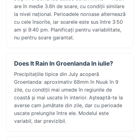
are în medie 3.6h de soare, cu condiții similare
la nivel național. Perioadele noroase alternează
cu cele însorite, iar soarele este sus între 3:50
am și 9:40 pm. Planificați pentru variabilitate,
nu pentru soare garantat.
Does It Rain In Groenlanda In iulie?
Precipitațiile tipice din July acoperă
Groenlanda: aproximativ 68mm în Nuuk în 9
zile, cu condiții mai umede în regiunile de
coastă și mai uscate în interior. Așteaptă-te la
averse cam jumătate din zile, dar cu perioade
uscate prelungite între ele. Modelul este
variabil, dar previzibil.