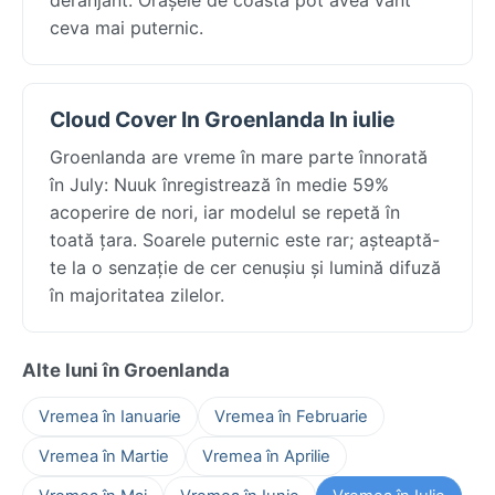
ceva mai puternic.
Cloud Cover In Groenlanda In iulie
Groenlanda are vreme în mare parte înnorată
în July: Nuuk înregistrează în medie 59%
acoperire de nori, iar modelul se repetă în
toată țara. Soarele puternic este rar; așteaptă-
te la o senzație de cer cenușiu și lumină difuză
în majoritatea zilelor.
Alte luni în Groenlanda
Vremea în Ianuarie
Vremea în Februarie
Vremea în Martie
Vremea în Aprilie