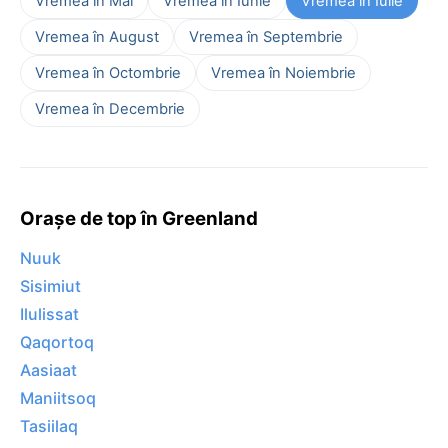
Vremea în Mai
Vremea în Iunie
Vremea în Iulie
Vremea în August
Vremea în Septembrie
Vremea în Octombrie
Vremea în Noiembrie
Vremea în Decembrie
Orașe de top în Greenland
Nuuk
Sisimiut
Ilulissat
Qaqortoq
Aasiaat
Maniitsoq
Tasiilaq