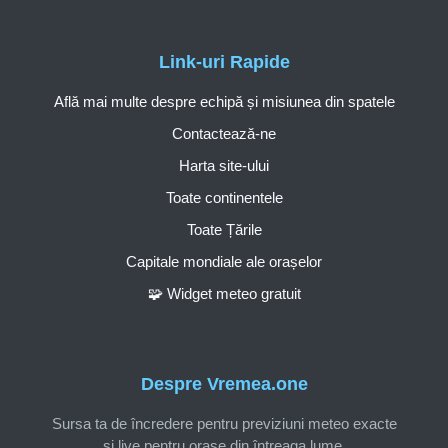
Link-uri Rapide
Află mai multe despre echipă și misiunea din spatele
Contactează-ne
Harta site-ului
Toate continentele
Toate Țările
Capitale mondiale ale orașelor
🧩 Widget meteo gratuit
Despre Vremea.one
Sursa ta de încredere pentru previziuni meteo exacte
și live pentru orașe din întreaga lume.