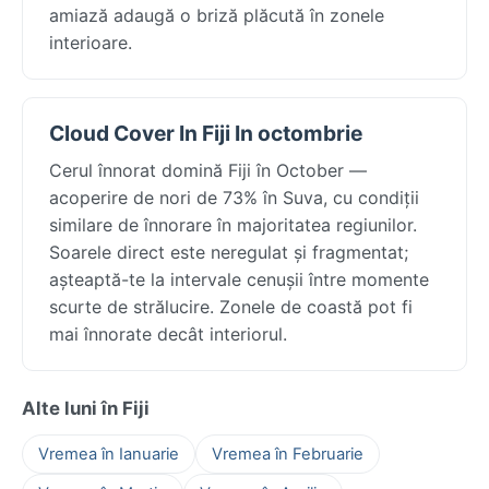
amiază adaugă o briză plăcută în zonele
interioare.
Cloud Cover In Fiji In octombrie
Cerul înnorat domină Fiji în October —
acoperire de nori de 73% în Suva, cu condiții
similare de înnorare în majoritatea regiunilor.
Soarele direct este neregulat și fragmentat;
așteaptă-te la intervale cenușii între momente
scurte de strălucire. Zonele de coastă pot fi
mai înnorate decât interiorul.
Alte luni în Fiji
Vremea în Ianuarie
Vremea în Februarie