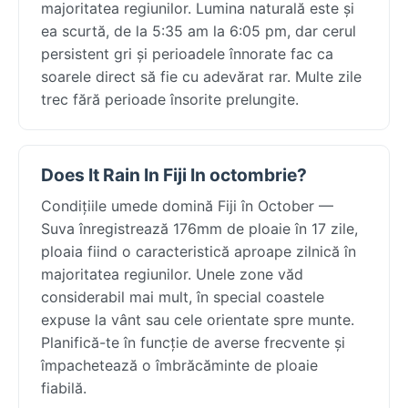
majoritatea regiunilor. Lumina naturală este și
ea scurtă, de la 5:35 am la 6:05 pm, dar cerul
persistent gri și perioadele înnorate fac ca
soarele direct să fie cu adevărat rar. Multe zile
trec fără perioade însorite prelungite.
Does It Rain In Fiji In octombrie?
Condițiile umede domină Fiji în October —
Suva înregistrează 176mm de ploaie în 17 zile,
ploaia fiind o caracteristică aproape zilnică în
majoritatea regiunilor. Unele zone văd
considerabil mai mult, în special coastele
expuse la vânt sau cele orientate spre munte.
Planifică-te în funcție de averse frecvente și
împachetează o îmbrăcăminte de ploaie
fiabilă.