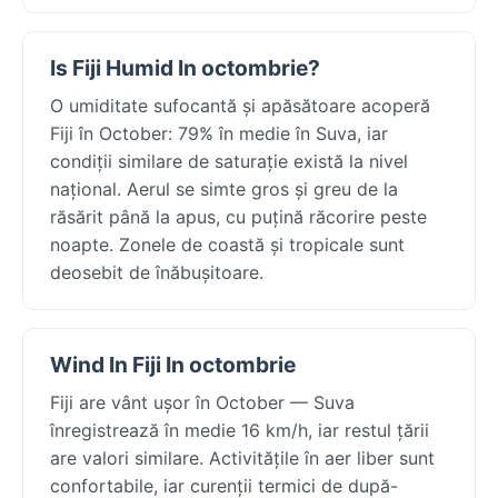
Is Fiji Humid In octombrie?
O umiditate sufocantă și apăsătoare acoperă
Fiji în October: 79% în medie în Suva, iar
condiții similare de saturație există la nivel
național. Aerul se simte gros și greu de la
răsărit până la apus, cu puțină răcorire peste
noapte. Zonele de coastă și tropicale sunt
deosebit de înăbușitoare.
Wind In Fiji In octombrie
Fiji are vânt ușor în October — Suva
înregistrează în medie 16 km/h, iar restul țării
are valori similare. Activitățile în aer liber sunt
confortabile, iar curenții termici de după-