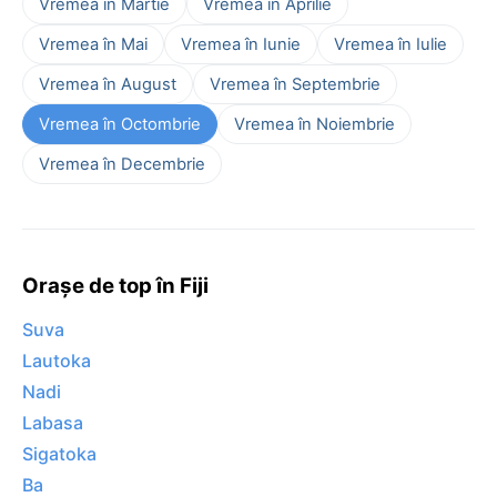
Vremea în Martie
Vremea în Aprilie
Vremea în Mai
Vremea în Iunie
Vremea în Iulie
Vremea în August
Vremea în Septembrie
Vremea în Octombrie
Vremea în Noiembrie
Vremea în Decembrie
Orașe de top în Fiji
Suva
Lautoka
Nadi
Labasa
Sigatoka
Ba