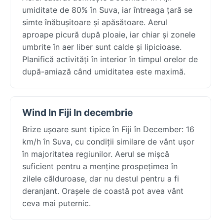
umiditate de 80% în Suva, iar întreaga țară se
simte înăbușitoare și apăsătoare. Aerul
aproape picură după ploaie, iar chiar și zonele
umbrite în aer liber sunt calde și lipicioase.
Planifică activități în interior în timpul orelor de
după-amiază când umiditatea este maximă.
Wind In Fiji In decembrie
Brize ușoare sunt tipice în Fiji în December: 16
km/h în Suva, cu condiții similare de vânt ușor
în majoritatea regiunilor. Aerul se mișcă
suficient pentru a menține prospețimea în
zilele călduroase, dar nu destul pentru a fi
deranjant. Orașele de coastă pot avea vânt
ceva mai puternic.