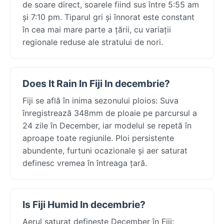
de soare direct, soarele fiind sus între 5:55 am
și 7:10 pm. Tiparul gri și înnorat este constant
în cea mai mare parte a țării, cu variații
regionale reduse ale stratului de nori.
Does It Rain In Fiji In decembrie?
Fiji se află în inima sezonului ploios: Suva
înregistrează 348mm de ploaie pe parcursul a
24 zile în December, iar modelul se repetă în
aproape toate regiunile. Ploi persistente
abundente, furtuni ocazionale și aer saturat
definesc vremea în întreaga țară.
Is Fiji Humid In decembrie?
Aerul saturat definește December în Fiji: