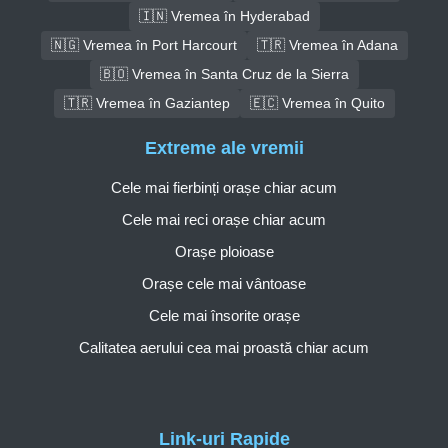
🇮🇳 Vremea în Hyderabad
🇳🇬 Vremea în Port Harcourt
🇹🇷 Vremea în Adana
🇧🇴 Vremea în Santa Cruz de la Sierra
🇹🇷 Vremea în Gaziantep
🇪🇨 Vremea în Quito
Extreme ale vremii
Cele mai fierbinți orașe chiar acum
Cele mai reci orașe chiar acum
Orașe ploioase
Orașe cele mai vântoase
Cele mai însorite orașe
Calitatea aerului cea mai proastă chiar acum
Link-uri Rapide