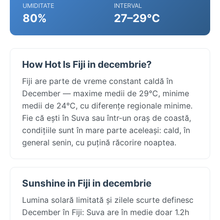
UMIDITATE
INTERVAL
80%
27–29°C
How Hot Is Fiji in decembrie?
Fiji are parte de vreme constant caldă în
December — maxime medii de 29°C, minime
medii de 24°C, cu diferențe regionale minime.
Fie că ești în Suva sau într-un oraș de coastă,
condițiile sunt în mare parte aceleași: cald, în
general senin, cu puțină răcorire noaptea.
Sunshine in Fiji in decembrie
Lumina solară limitată și zilele scurte definesc
December în Fiji: Suva are în medie doar 1.2h