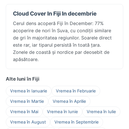
Cloud Cover In Fiji In decembrie
Cerul dens acoperă Fiji în December: 77%
acoperire de nori în Suva, cu condiții similare
de gri în majoritatea regiunilor. Soarele direct
este rar, iar tiparul persistă în toată țara.
Zonele de coastă și nordice par deosebit de
apăsătoare.
Alte luni în Fiji
Vremea în Ianuarie
Vremea în Februarie
Vremea în Martie
Vremea în Aprilie
Vremea în Mai
Vremea în Iunie
Vremea în Iulie
Vremea în August
Vremea în Septembrie