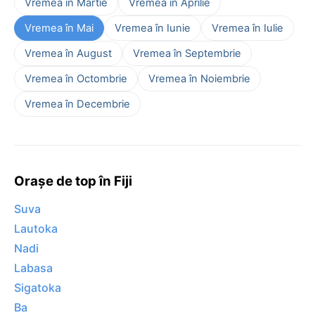
Vremea în Martie
Vremea în Aprilie
Vremea în Mai
Vremea în Iunie
Vremea în Iulie
Vremea în August
Vremea în Septembrie
Vremea în Octombrie
Vremea în Noiembrie
Vremea în Decembrie
Orașe de top în Fiji
Suva
Lautoka
Nadi
Labasa
Sigatoka
Ba