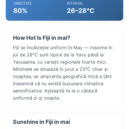
UMIDITATE
INTERVAL
80%
26–28°C
How Hot Is Fiji in mai?
Fiji se încălzește uniform în May — maxime în
jur de 28°C sunt tipice de la Yavu până la
Yavusania, cu variații regionale foarte mici.
Minimele se situează în jurul a 23°C chiar și
noaptea, iar amprenta geografică mică a țării
înseamnă că nu există buzunare climatice
semnificative. Așteaptă-te la o căldură
uniformă zi și noapte.
Sunshine in Fiji in mai