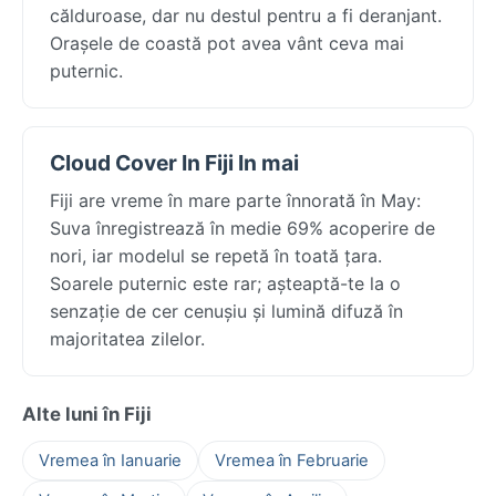
călduroase, dar nu destul pentru a fi deranjant.
Orașele de coastă pot avea vânt ceva mai
puternic.
Cloud Cover In Fiji In mai
Fiji are vreme în mare parte înnorată în May:
Suva înregistrează în medie 69% acoperire de
nori, iar modelul se repetă în toată țara.
Soarele puternic este rar; așteaptă-te la o
senzație de cer cenușiu și lumină difuză în
majoritatea zilelor.
Alte luni în Fiji
Vremea în Ianuarie
Vremea în Februarie