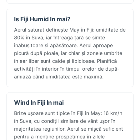
Is Fiji Humid In mai?
Aerul saturat definește May în Fiji: umiditate de
80% în Suva, iar întreaga țară se simte
înăbușitoare și apăsătoare. Aerul aproape
picură după ploaie, iar chiar și zonele umbrite
în aer liber sunt calde și lipicioase. Planifică
activități în interior în timpul orelor de după-
amiază când umiditatea este maximă.
Wind In Fiji In mai
Brize ușoare sunt tipice în Fiji în May: 16 km/h
în Suva, cu condiții similare de vânt ușor în
majoritatea regiunilor. Aerul se mișcă suficient
pentru a menține prospețimea în zilele