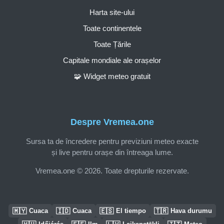
Harta site-ului
Toate continentele
Toate Țările
Capitale mondiale ale orașelor
🧩 Widget meteo gratuit
Despre Vremea.one
Sursa ta de încredere pentru previziuni meteo exacte
și live pentru orașe din întreaga lume.
Vremea.one © 2026. Toate drepturile rezervate.
🇲🇾
🇮🇩
🇪🇸
🇹🇷
Cuaca
Cuaca
El tiempo
Hava durumu