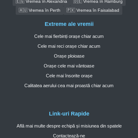
🇪🇬 Vremea în Alexandria
🇩🇪 Vremea în Hamburg
🇦🇺 Vremea în Perth
🇵🇰 Vremea în Faisalabad
Extreme ale vremii
Cele mai fierbinți orașe chiar acum
Cele mai reci orașe chiar acum
Orașe ploioase
Orașe cele mai vântoase
Cele mai însorite orașe
Calitatea aerului cea mai proastă chiar acum
Link-uri Rapide
Află mai multe despre echipă și misiunea din spatele
Contactează-ne