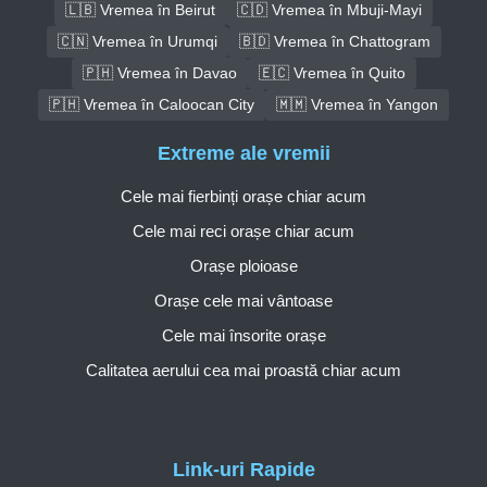
🇱🇧 Vremea în Beirut
🇨🇩 Vremea în Mbuji-Mayi
🇨🇳 Vremea în Urumqi
🇧🇩 Vremea în Chattogram
🇵🇭 Vremea în Davao
🇪🇨 Vremea în Quito
🇵🇭 Vremea în Caloocan City
🇲🇲 Vremea în Yangon
Extreme ale vremii
Cele mai fierbinți orașe chiar acum
Cele mai reci orașe chiar acum
Orașe ploioase
Orașe cele mai vântoase
Cele mai însorite orașe
Calitatea aerului cea mai proastă chiar acum
Link-uri Rapide