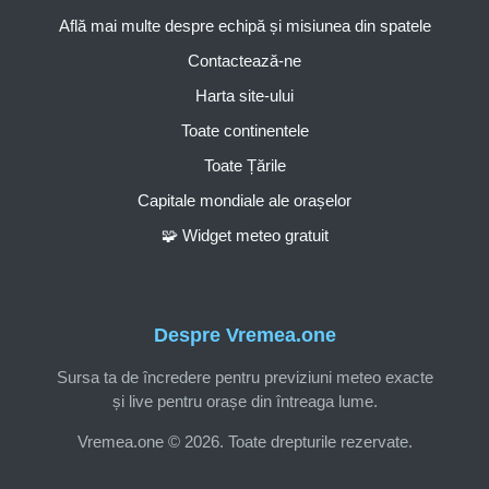
Află mai multe despre echipă și misiunea din spatele
Contactează-ne
Harta site-ului
Toate continentele
Toate Țările
Capitale mondiale ale orașelor
🧩 Widget meteo gratuit
Despre Vremea.one
Sursa ta de încredere pentru previziuni meteo exacte
și live pentru orașe din întreaga lume.
Vremea.one © 2026. Toate drepturile rezervate.