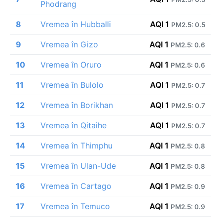
Phodrang
8
Vremea în Hubballi
AQI 1
PM2.5: 0.5
9
Vremea în Gizo
AQI 1
PM2.5: 0.6
10
Vremea în Oruro
AQI 1
PM2.5: 0.6
11
Vremea în Bulolo
AQI 1
PM2.5: 0.7
12
Vremea în Borikhan
AQI 1
PM2.5: 0.7
13
Vremea în Qitaihe
AQI 1
PM2.5: 0.7
14
Vremea în Thimphu
AQI 1
PM2.5: 0.8
15
Vremea în Ulan-Ude
AQI 1
PM2.5: 0.8
16
Vremea în Cartago
AQI 1
PM2.5: 0.9
17
Vremea în Temuco
AQI 1
PM2.5: 0.9