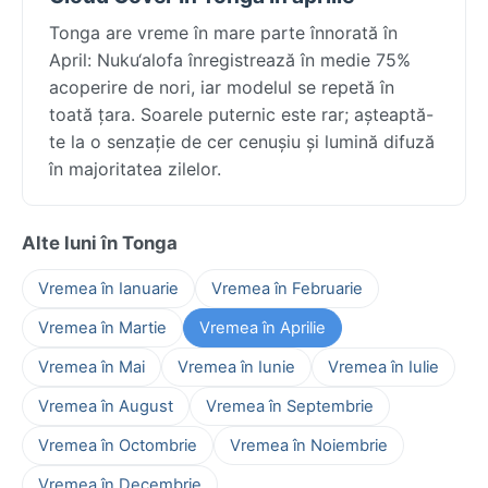
Tonga are vreme în mare parte înnorată în
April: Nuku‘alofa înregistrează în medie 75%
acoperire de nori, iar modelul se repetă în
toată țara. Soarele puternic este rar; așteaptă-
te la o senzație de cer cenușiu și lumină difuză
în majoritatea zilelor.
Alte luni în Tonga
Vremea în Ianuarie
Vremea în Februarie
Vremea în Martie
Vremea în Aprilie
Vremea în Mai
Vremea în Iunie
Vremea în Iulie
Vremea în August
Vremea în Septembrie
Vremea în Octombrie
Vremea în Noiembrie
Vremea în Decembrie