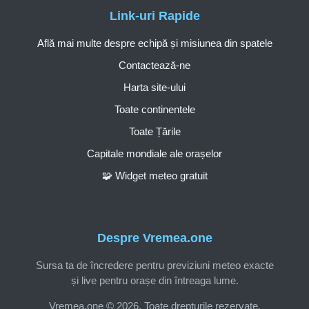
Link-uri Rapide
Află mai multe despre echipă și misiunea din spatele
Contactează-ne
Harta site-ului
Toate continentele
Toate Țările
Capitale mondiale ale orașelor
🧩 Widget meteo gratuit
Despre Vremea.one
Sursa ta de încredere pentru previziuni meteo exacte
și live pentru orașe din întreaga lume.
Vremea.one © 2026. Toate drepturile rezervate.