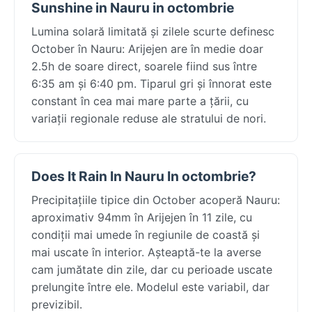
Sunshine in Nauru in octombrie
Lumina solară limitată și zilele scurte definesc
October în Nauru: Arijejen are în medie doar
2.5h de soare direct, soarele fiind sus între
6:35 am și 6:40 pm. Tiparul gri și înnorat este
constant în cea mai mare parte a țării, cu
variații regionale reduse ale stratului de nori.
Does It Rain In Nauru In octombrie?
Precipitațiile tipice din October acoperă Nauru:
aproximativ 94mm în Arijejen în 11 zile, cu
condiții mai umede în regiunile de coastă și
mai uscate în interior. Așteaptă-te la averse
cam jumătate din zile, dar cu perioade uscate
prelungite între ele. Modelul este variabil, dar
previzibil.