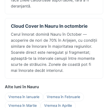
deranjantă.
Cloud Cover In Nauru In octombrie
Cerul înnorat domină Nauru în October —
acoperire de nori de 70% în Arijejen, cu condiții
similare de înnorare în majoritatea regiunilor.
Soarele direct este neregulat și fragmentat;
așteaptă-te la intervale cenușii între momente
scurte de strălucire. Zonele de coastă pot fi
mai înnorate decât interiorul.
Alte luni în Nauru
Vremea în Ianuarie
Vremea în Februarie
Vremea în Martie
Vremea în Aprilie