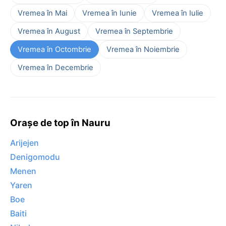
Vremea în Mai
Vremea în Iunie
Vremea în Iulie
Vremea în August
Vremea în Septembrie
Vremea în Octombrie
Vremea în Noiembrie
Vremea în Decembrie
Orașe de top în Nauru
Arijejen
Denigomodu
Menen
Yaren
Boe
Baiti