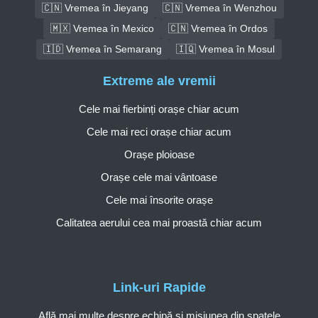
🇨🇳 Vremea în Jieyang
🇨🇳 Vremea în Wenzhou
🇲🇽 Vremea în Mexico
🇨🇳 Vremea în Ordos
🇮🇩 Vremea în Semarang
🇮🇶 Vremea în Mosul
Extreme ale vremii
Cele mai fierbinți orașe chiar acum
Cele mai reci orașe chiar acum
Orașe ploioase
Orașe cele mai vântoase
Cele mai însorite orașe
Calitatea aerului cea mai proastă chiar acum
Link-uri Rapide
Află mai multe despre echipă și misiunea din spatele