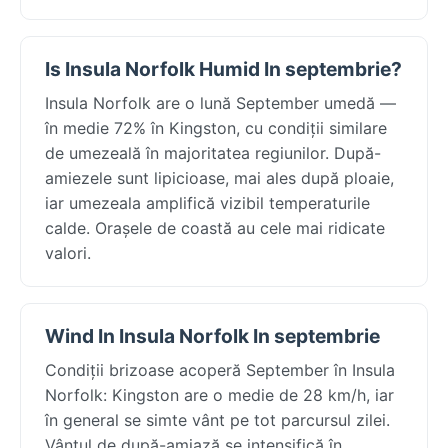
Is Insula Norfolk Humid In septembrie?
Insula Norfolk are o lună September umedă —
în medie 72% în Kingston, cu condiții similare
de umezeală în majoritatea regiunilor. După-
amiezele sunt lipicioase, mai ales după ploaie,
iar umezeala amplifică vizibil temperaturile
calde. Orașele de coastă au cele mai ridicate
valori.
Wind In Insula Norfolk In septembrie
Condiții brizoase acoperă September în Insula
Norfolk: Kingston are o medie de 28 km/h, iar
în general se simte vânt pe tot parcursul zilei.
Vântul de după-amiază se intensifică în