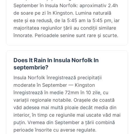
September în Insula Norfolk: aproximativ 2.4h
de soare pe zi în Kingston. Lumina naturală
este și ea redusă, de la 5:45 am la 5:45 pm, iar
majoritatea regiunilor țării au condiții similare
înnorate. Perioadele senine sunt rare și scurte.
Does It Rain In Insula Norfolk In
septembrie?
Insula Norfolk înregistrează precipitații
moderate în September — Kingston
înregistrează în medie 72mm în 10 zile, cu
variații regionale notabile. Orașele de coastă
văd adesea mai multă ploaie decât media din
interior, în timp ce regiunile mai uscate văd mai
puțin. Vremea din September a țării combină
perioade însorite cu averse regulate.