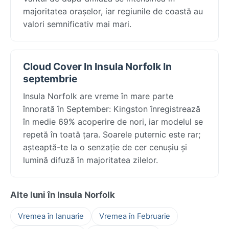
majoritatea orașelor, iar regiunile de coastă au
valori semnificativ mai mari.
Cloud Cover In Insula Norfolk In
septembrie
Insula Norfolk are vreme în mare parte
înnorată în September: Kingston înregistrează
în medie 69% acoperire de nori, iar modelul se
repetă în toată țara. Soarele puternic este rar;
așteaptă-te la o senzație de cer cenușiu și
lumină difuză în majoritatea zilelor.
Alte luni în Insula Norfolk
Vremea în Ianuarie
Vremea în Februarie