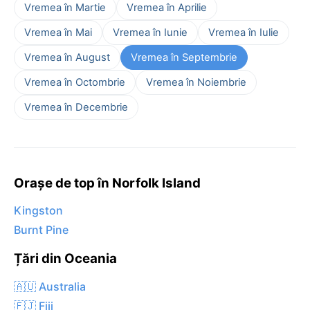
Vremea în Martie
Vremea în Aprilie
Vremea în Mai
Vremea în Iunie
Vremea în Iulie
Vremea în August
Vremea în Septembrie
Vremea în Octombrie
Vremea în Noiembrie
Vremea în Decembrie
Orașe de top în Norfolk Island
Kingston
Burnt Pine
Țări din Oceania
🇦🇺 Australia
🇫🇯 Fiji