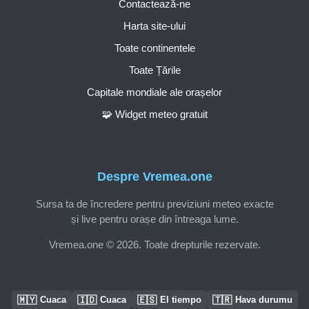
Contactează-ne
Harta site-ului
Toate continentele
Toate Țările
Capitale mondiale ale orașelor
🧩 Widget meteo gratuit
Despre Vremea.one
Sursa ta de încredere pentru previziuni meteo exacte
și live pentru orașe din întreaga lume.
Vremea.one © 2026. Toate drepturile rezervate.
🇲🇾
🇮🇩
🇪🇸
🇹🇷
Cuaca
Cuaca
El tiempo
Hava durumu