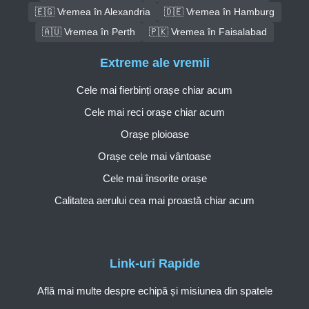
🇪🇬 Vremea în Alexandria
🇩🇪 Vremea în Hamburg
🇦🇺 Vremea în Perth
🇵🇰 Vremea în Faisalabad
Extreme ale vremii
Cele mai fierbinți orașe chiar acum
Cele mai reci orașe chiar acum
Orașe ploioase
Orașe cele mai vântoase
Cele mai însorite orașe
Calitatea aerului cea mai proastă chiar acum
Link-uri Rapide
Află mai multe despre echipă și misiunea din spatele