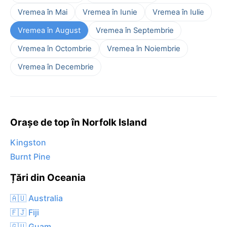
Vremea în Mai
Vremea în Iunie
Vremea în Iulie
Vremea în August
Vremea în Septembrie
Vremea în Octombrie
Vremea în Noiembrie
Vremea în Decembrie
Orașe de top în Norfolk Island
Kingston
Burnt Pine
Țări din Oceania
🇦🇺 Australia
🇫🇯 Fiji
🇬🇺 Guam