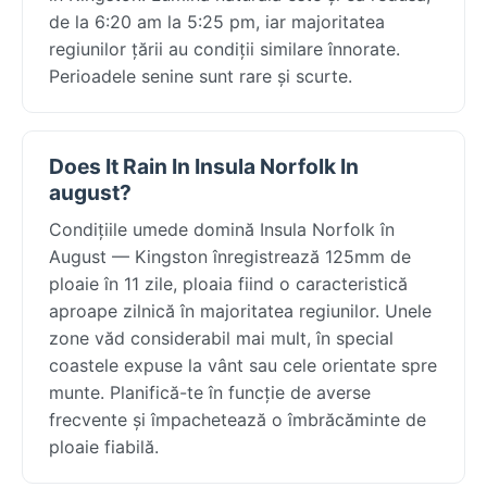
de la 6:20 am la 5:25 pm, iar majoritatea
regiunilor țării au condiții similare înnorate.
Perioadele senine sunt rare și scurte.
Does It Rain In Insula Norfolk In
august?
Condițiile umede domină Insula Norfolk în
August — Kingston înregistrează 125mm de
ploaie în 11 zile, ploaia fiind o caracteristică
aproape zilnică în majoritatea regiunilor. Unele
zone văd considerabil mai mult, în special
coastele expuse la vânt sau cele orientate spre
munte. Planifică-te în funcție de averse
frecvente și împachetează o îmbrăcăminte de
ploaie fiabilă.