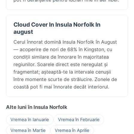
Cloud Cover In Insula Norfolk In
august
Cerul înnorat domină Insula Norfolk în August
— acoperire de nori de 68% în Kingston, cu
condiții similare de înnorare în majoritatea
regiunilor. Soarele direct este neregulat și
fragmentat; așteaptă-te la intervale cenușii
între momente scurte de strălucire. Zonele de
coastă pot fi mai înnorate decât interiorul.
Alte luni în Insula Norfolk
Vremea în Ianuarie
Vremea în Februarie
Vremea în Martie
Vremea în Aprilie