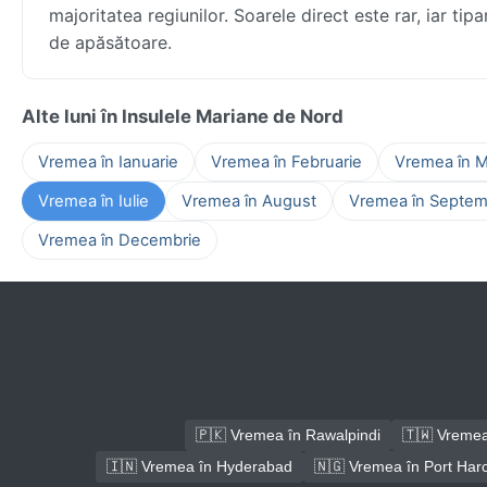
majoritatea regiunilor. Soarele direct este rar, iar ti
de apăsătoare.
Alte luni în Insulele Mariane de Nord
Vremea în Ianuarie
Vremea în Februarie
Vremea în M
Vremea în Iulie
Vremea în August
Vremea în Septem
Vremea în Decembrie
🇵🇰 Vremea în Rawalpindi
🇹🇼 Vremea
🇮🇳 Vremea în Hyderabad
🇳🇬 Vremea în Port Har