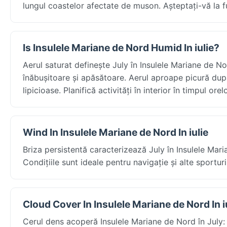
lungul coastelor afectate de muson. Așteptați-vă la 
Is Insulele Mariane de Nord Humid In iulie?
Aerul saturat definește July în Insulele Mariane de No
înăbușitoare și apăsătoare. Aerul aproape picură după 
lipicioase. Planifică activități în interior în timpul
Wind In Insulele Mariane de Nord In iulie
Briza persistentă caracterizează July în Insulele Mar
Condițiile sunt ideale pentru navigație și alte sporturi 
Cloud Cover In Insulele Mariane de Nord In i
Cerul dens acoperă Insulele Mariane de Nord în July: 7