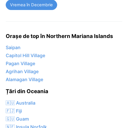
Vremea în Decembrie
Orașe de top în Northern Mariana Islands
Saipan
Capitol Hill Village
Pagan Village
Agrihan Village
Alamagan Village
Țări din Oceania
🇦🇺 Australia
🇫🇯 Fiji
🇬🇺 Guam
🇳🇫 Insula Norfolk