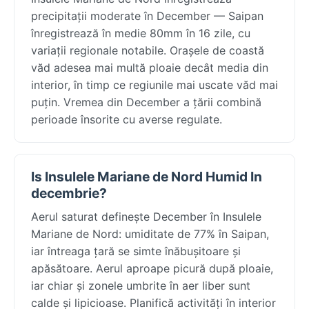
precipitații moderate în December — Saipan
înregistrează în medie 80mm în 16 zile, cu
variații regionale notabile. Orașele de coastă
văd adesea mai multă ploaie decât media din
interior, în timp ce regiunile mai uscate văd mai
puțin. Vremea din December a țării combină
perioade însorite cu averse regulate.
Is Insulele Mariane de Nord Humid In
decembrie?
Aerul saturat definește December în Insulele
Mariane de Nord: umiditate de 77% în Saipan,
iar întreaga țară se simte înăbușitoare și
apăsătoare. Aerul aproape picură după ploaie,
iar chiar și zonele umbrite în aer liber sunt
calde și lipicioase. Planifică activități în interior