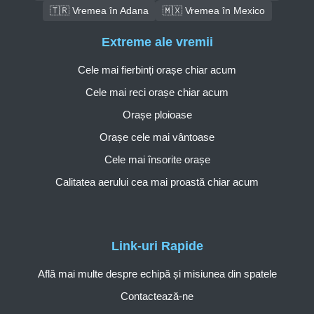
🇹🇷 Vremea în Adana
🇲🇽 Vremea în Mexico
Extreme ale vremii
Cele mai fierbinți orașe chiar acum
Cele mai reci orașe chiar acum
Orașe ploioase
Orașe cele mai vântoase
Cele mai însorite orașe
Calitatea aerului cea mai proastă chiar acum
Link-uri Rapide
Află mai multe despre echipă și misiunea din spatele
Contactează-ne