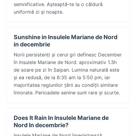
semnificative. Așteaptă-te la o căldură
uniformă zi și noapte.
Sunshine in Insulele Mariane de Nord
in decembrie
Norii persistenți și cerul gri definesc December
în Insulele Mariane de Nord: aproximativ 1.3h
de soare pe zi în Saipan. Lumina naturală este
și ea redusă, de la 6:35 am la 5:50 pm, iar
majoritatea regiunilor țării au condiții similare
înnorate. Perioadele senine sunt rare și scurte.
Does It Rain In Insulele Mariane de
Nord In decembrie?
Insulele Mariane de Nord înregistrează