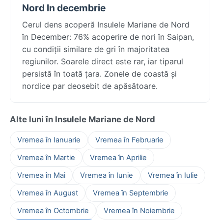
Nord In decembrie
Cerul dens acoperă Insulele Mariane de Nord
în December: 76% acoperire de nori în Saipan,
cu condiții similare de gri în majoritatea
regiunilor. Soarele direct este rar, iar tiparul
persistă în toată țara. Zonele de coastă și
nordice par deosebit de apăsătoare.
Alte luni în Insulele Mariane de Nord
Vremea în Ianuarie
Vremea în Februarie
Vremea în Martie
Vremea în Aprilie
Vremea în Mai
Vremea în Iunie
Vremea în Iulie
Vremea în August
Vremea în Septembrie
Vremea în Octombrie
Vremea în Noiembrie