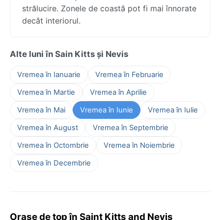
strălucire. Zonele de coastă pot fi mai înnorate
decât interiorul.
Alte luni în Sain Kitts și Nevis
Vremea în Ianuarie
Vremea în Februarie
Vremea în Martie
Vremea în Aprilie
Vremea în Mai
Vremea în Iunie
Vremea în Iulie
Vremea în August
Vremea în Septembrie
Vremea în Octombrie
Vremea în Noiembrie
Vremea în Decembrie
Orașe de top în Saint Kitts and Nevis