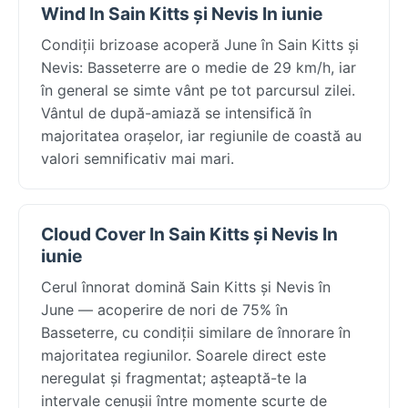
Wind In Sain Kitts și Nevis In iunie
Condiții brizoase acoperă June în Sain Kitts și
Nevis: Basseterre are o medie de 29 km/h, iar
în general se simte vânt pe tot parcursul zilei.
Vântul de după-amiază se intensifică în
majoritatea orașelor, iar regiunile de coastă au
valori semnificativ mai mari.
Cloud Cover In Sain Kitts și Nevis In
iunie
Cerul înnorat domină Sain Kitts și Nevis în
June — acoperire de nori de 75% în
Basseterre, cu condiții similare de înnorare în
majoritatea regiunilor. Soarele direct este
neregulat și fragmentat; așteaptă-te la
intervale cenușii între momente scurte de