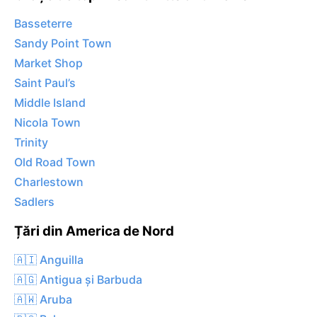
Basseterre
Sandy Point Town
Market Shop
Saint Paul’s
Middle Island
Nicola Town
Trinity
Old Road Town
Charlestown
Sadlers
Țări din America de Nord
🇦🇮 Anguilla
🇦🇬 Antigua și Barbuda
🇦🇼 Aruba