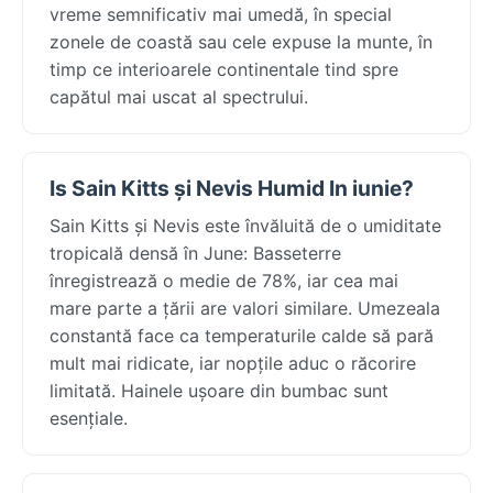
vreme semnificativ mai umedă, în special
zonele de coastă sau cele expuse la munte, în
timp ce interioarele continentale tind spre
capătul mai uscat al spectrului.
Is Sain Kitts și Nevis Humid In iunie?
Sain Kitts și Nevis este învăluită de o umiditate
tropicală densă în June: Basseterre
înregistrează o medie de 78%, iar cea mai
mare parte a țării are valori similare. Umezeala
constantă face ca temperaturile calde să pară
mult mai ridicate, iar nopțile aduc o răcorire
limitată. Hainele ușoare din bumbac sunt
esențiale.