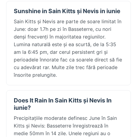
Sunshine in Sain Kitts și Nevis in iunie
Sain Kitts și Nevis are parte de soare limitat în
June: doar 1.7h pe zi în Basseterre, cu nori
denși frecvenți în majoritatea regiunilor.
Lumina naturală este și ea scurtă, de la 5:35
am la 6:45 pm, dar cerul persistent gri și
perioadele înnorate fac ca soarele direct să fie
cu adevărat rar. Multe zile trec fără perioade
însorite prelungite.
Does It Rain In Sain Kitts și Nevis In
iunie?
Precipitațiile moderate definesc June în Sain
Kitts și Nevis: Basseterre înregistrează în
medie 50mm în 14 zile. Unele regiuni au o