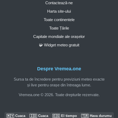
Contactează-ne
Harta site-ului
Toate continentele
Toate Țările
Capitale mondiale ale orașelor
🧩 Widget meteo gratuit
Despre Vremea.one
Sursa ta de încredere pentru previziuni meteo exacte
și live pentru orașe din întreaga lume.
Vremea.one © 2026. Toate drepturile rezervate.
🇲🇾
🇮🇩
🇪🇸
🇹🇷
Cuaca
Cuaca
El tiempo
Hava durumu