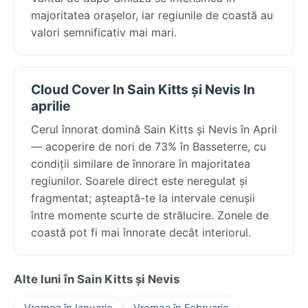
majoritatea orașelor, iar regiunile de coastă au
valori semnificativ mai mari.
Cloud Cover In Sain Kitts și Nevis In
aprilie
Cerul înnorat domină Sain Kitts și Nevis în April
— acoperire de nori de 73% în Basseterre, cu
condiții similare de înnorare în majoritatea
regiunilor. Soarele direct este neregulat și
fragmentat; așteaptă-te la intervale cenușii
între momente scurte de strălucire. Zonele de
coastă pot fi mai înnorate decât interiorul.
Alte luni în Sain Kitts și Nevis
Vremea în Ianuarie
Vremea în Februarie