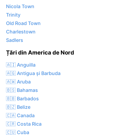
Nicola Town
Trinity
Old Road Town
Charlestown
Sadlers
Țări din America de Nord
🇦🇮 Anguilla
🇦🇬 Antigua și Barbuda
🇦🇼 Aruba
🇧🇸 Bahamas
🇧🇧 Barbados
🇧🇿 Belize
🇨🇦 Canada
🇨🇷 Costa Rica
🇨🇺 Cuba