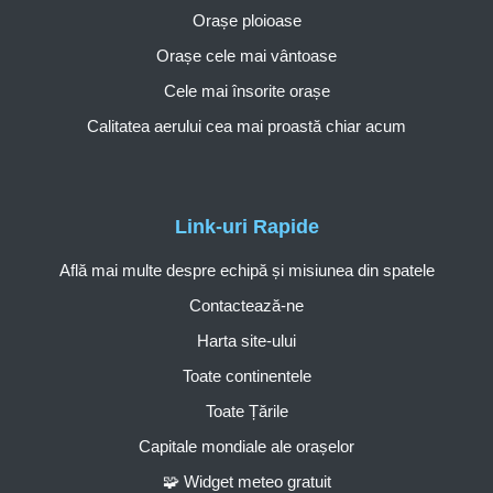
Orașe ploioase
Orașe cele mai vântoase
Cele mai însorite orașe
Calitatea aerului cea mai proastă chiar acum
Link-uri Rapide
Află mai multe despre echipă și misiunea din spatele
Contactează-ne
Harta site-ului
Toate continentele
Toate Țările
Capitale mondiale ale orașelor
🧩 Widget meteo gratuit