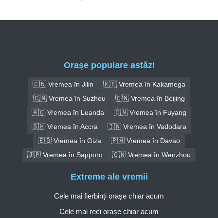
Orașe populare astăzi
🇨🇳 Vremea în Jilin
🇰🇪 Vremea în Kakamega
🇨🇳 Vremea în Suzhou
🇨🇳 Vremea în Beijing
🇦🇴 Vremea în Luanda
🇨🇳 Vremea în Fuyang
🇬🇭 Vremea în Accra
🇮🇳 Vremea în Vadodara
🇪🇬 Vremea în Giza
🇵🇭 Vremea în Davao
🇯🇵 Vremea în Sapporo
🇨🇳 Vremea în Wenzhou
Extreme ale vremii
Cele mai fierbinți orașe chiar acum
Cele mai reci orașe chiar acum