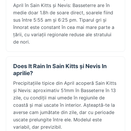
April în Sain Kitts și Nevis: Basseterre are în
medie doar 1.8h de soare direct, soarele fiind
sus între 5:55 am și 6:25 pm. Tiparul gri și
înnorat este constant în cea mai mare parte a
țării, cu variații regionale reduse ale stratului
de nori.
Does It Rain In Sain Kitts și Nevis In
aprilie?
Precipitațiile tipice din April acoperă Sain Kitts
și Nevis: aproximativ 51mm în Basseterre în 13
zile, cu condiții mai umede în regiunile de
coastă și mai uscate în interior. Așteaptă-te la
averse cam jumătate din zile, dar cu perioade
uscate prelungite între ele. Modelul este
variabil, dar previzibil.