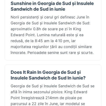
Sunshine in Georgia de Sud și Insulele
Sandwich de Sud in iunie
Norii persistenți și cerul gri definesc June în
Georgia de Sud și Insulele Sandwich de Sud:
aproximativ 0.8h de soare pe zi în King
Edward Point. Lumina naturală este și ea
redusă, de la 8:45 am la 4:10 pm, iar
majoritatea regiunilor țării au condiții similare
înnorate. Perioadele senine sunt rare și scurte.
Does It Rain In Georgia de Sud și
Insulele Sandwich de Sud In iunie?
Georgia de Sud și Insulele Sandwich de Sud se
află în inima sezonului ploios: King Edward
Point înregistrează 214mm de ploaie pe
parcursul a 22 zile în June, iar modelul se