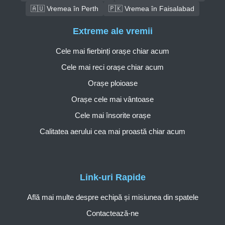
🇦🇺 Vremea în Perth
🇵🇰 Vremea în Faisalabad
Extreme ale vremii
Cele mai fierbinți orașe chiar acum
Cele mai reci orașe chiar acum
Orașe ploioase
Orașe cele mai vântoase
Cele mai însorite orașe
Calitatea aerului cea mai proastă chiar acum
Link-uri Rapide
Află mai multe despre echipă și misiunea din spatele
Contactează-ne