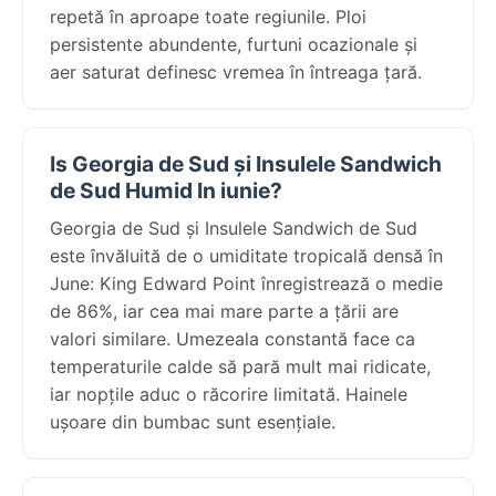
repetă în aproape toate regiunile. Ploi
persistente abundente, furtuni ocazionale și
aer saturat definesc vremea în întreaga țară.
Is Georgia de Sud și Insulele Sandwich
de Sud Humid In iunie?
Georgia de Sud și Insulele Sandwich de Sud
este învăluită de o umiditate tropicală densă în
June: King Edward Point înregistrează o medie
de 86%, iar cea mai mare parte a țării are
valori similare. Umezeala constantă face ca
temperaturile calde să pară mult mai ridicate,
iar nopțile aduc o răcorire limitată. Hainele
ușoare din bumbac sunt esențiale.