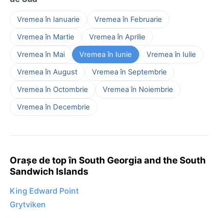
Vremea în Ianuarie
Vremea în Februarie
Vremea în Martie
Vremea în Aprilie
Vremea în Mai
Vremea în Iunie
Vremea în Iulie
Vremea în August
Vremea în Septembrie
Vremea în Octombrie
Vremea în Noiembrie
Vremea în Decembrie
Orașe de top în South Georgia and the South
Sandwich Islands
King Edward Point
Grytviken