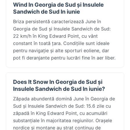
Wind In Georgia de Sud și Insulele
Sandwich de Sud In iunie
Briza persistentă caracterizează June în
Georgia de Sud și Insulele Sandwich de Sud:
22 km/h în King Edward Point, cu vânt
constant în toată țara. Condițiile sunt ideale
pentru navigație și alte sporturi eoliene, dar
pot fi deranjante pentru lucrări fine în aer liber.
Does It Snow In Georgia de Sud și
Insulele Sandwich de Sud In iunie?
Zăpada abundentă domină June în Georgia de
Sud și Insulele Sandwich de Sud: 15.6 zile cu
zăpadă în King Edward Point, cu acumulări
substanțiale în majoritatea regiunilor. Orașele
nordice și montane au strat continuu de