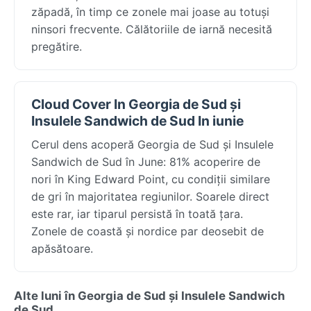
zăpadă, în timp ce zonele mai joase au totuși
ninsori frecvente. Călătoriile de iarnă necesită
pregătire.
Cloud Cover In Georgia de Sud și
Insulele Sandwich de Sud In iunie
Cerul dens acoperă Georgia de Sud și Insulele
Sandwich de Sud în June: 81% acoperire de
nori în King Edward Point, cu condiții similare
de gri în majoritatea regiunilor. Soarele direct
este rar, iar tiparul persistă în toată țara.
Zonele de coastă și nordice par deosebit de
apăsătoare.
Alte luni în Georgia de Sud și Insulele Sandwich
de Sud