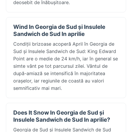
deosebit de înăbușitoare.
Wind In Georgia de Sud și Insulele
Sandwich de Sud In aprilie
Condiții brizoase acoperă April în Georgia de
Sud și Insulele Sandwich de Sud: King Edward
Point are o medie de 24 km/h, iar în general se
simte vânt pe tot parcursul zilei. Vântul de
după-amiază se intensifică în majoritatea
orașelor, iar regiunile de coastă au valori
semnificativ mai mari.
Does It Snow In Georgia de Sud și
Insulele Sandwich de Sud In aprilie?
Georgia de Sud și Insulele Sandwich de Sud