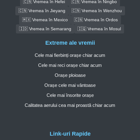
🇨🇳 Vremea în Hefei
🇨🇳 Vremea în Ningbo
🇨🇳 Vremea în Jieyang
🇨🇳 Vremea în Wenzhou
🇲🇽 Vremea în Mexico
🇨🇳 Vremea în Ordos
🇮🇩 Vremea în Semarang
🇮🇶 Vremea în Mosul
Extreme ale vremii
Cele mai fierbinți orașe chiar acum
Cele mai reci orașe chiar acum
Orașe ploioase
Orașe cele mai vântoase
Cele mai însorite orașe
Calitatea aerului cea mai proastă chiar acum
Link-uri Rapide