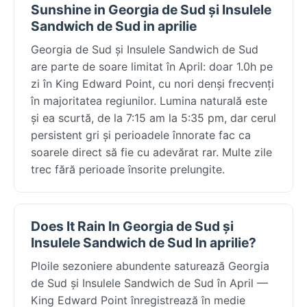
Sunshine in Georgia de Sud și Insulele
Sandwich de Sud in aprilie
Georgia de Sud și Insulele Sandwich de Sud
are parte de soare limitat în April: doar 1.0h pe
zi în King Edward Point, cu nori denși frecvenți
în majoritatea regiunilor. Lumina naturală este
și ea scurtă, de la 7:15 am la 5:35 pm, dar cerul
persistent gri și perioadele înnorate fac ca
soarele direct să fie cu adevărat rar. Multe zile
trec fără perioade însorite prelungite.
Does It Rain In Georgia de Sud și
Insulele Sandwich de Sud In aprilie?
Ploile sezoniere abundente saturează Georgia
de Sud și Insulele Sandwich de Sud în April —
King Edward Point înregistrează în medie