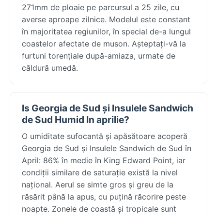
271mm de ploaie pe parcursul a 25 zile, cu
averse aproape zilnice. Modelul este constant
în majoritatea regiunilor, în special de-a lungul
coastelor afectate de muson. Așteptați-vă la
furtuni torențiale după-amiaza, urmate de
căldură umedă.
Is Georgia de Sud și Insulele Sandwich
de Sud Humid In aprilie?
O umiditate sufocantă și apăsătoare acoperă
Georgia de Sud și Insulele Sandwich de Sud în
April: 86% în medie în King Edward Point, iar
condiții similare de saturație există la nivel
național. Aerul se simte gros și greu de la
răsărit până la apus, cu puțină răcorire peste
noapte. Zonele de coastă și tropicale sunt