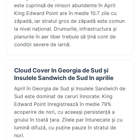
este cuprinsă de ninsori abundente în April:
King Edward Point are în medie 10.7 zile cu
zăpadă, iar stratul gros de zăpadă este comun
la nivel național. Drumurile, infrastructura și
planurile în aer liber trebuie să țină cont de
condiții severe de iarnă.
Cloud Cover In Georgia de Sud și
Insulele Sandwich de Sud In aprilie
April în Georgia de Sud și Insulele Sandwich de
Sud este dominat de ceruri înnorate: King
Edward Point înregistrează în medie 79%
acoperire de nori, cu aceeași persistență a
griului în toată țara. Zilele par întunecate și cu
lumină difuză, cu puține pauze în stratul de
nori.