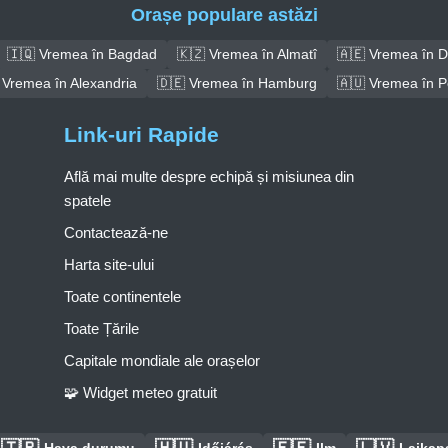
Orașe populare astăzi
🇮🇶 Vremea în Bagdad
🇰🇿 Vremea în Almatî
🇦🇪 Vremea în D
 Vremea în Alexandria
🇩🇪 Vremea în Hamburg
🇦🇺 Vremea în P
Link-uri Rapide
Află mai multe despre echipă și misiunea din
spatele
Contactează-ne
Harta site-ului
Toate continentele
Toate Țările
Capitale mondiale ale orașelor
🧩 Widget meteo gratuit