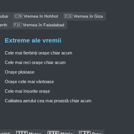
ubai
🇨🇳 Vremea în Hohhot
🇪🇬 Vremea în Giza
erth
🇵🇰 Vremea în Faisalabad
Extreme ale vremii
Cele mai fierbinți orașe chiar acum
Cele mai reci orașe chiar acum
Orașe ploioase
Orașe cele mai vântoase
Cele mai însorite orașe
Calitatea aerului cea mai proastă chiar acum