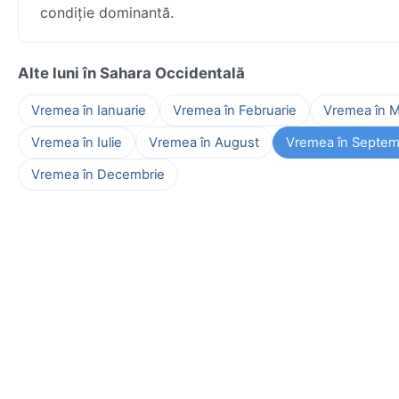
condiție dominantă.
Alte luni în Sahara Occidentală
Vremea în Ianuarie
Vremea în Februarie
Vremea în M
Vremea în Iulie
Vremea în August
Vremea în Septem
Vremea în Decembrie