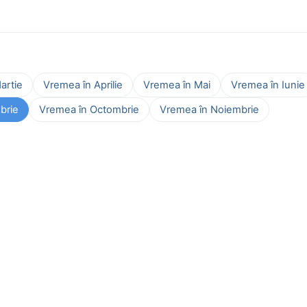
artie
Vremea în Aprilie
Vremea în Mai
Vremea în Iunie
brie
Vremea în Octombrie
Vremea în Noiembrie