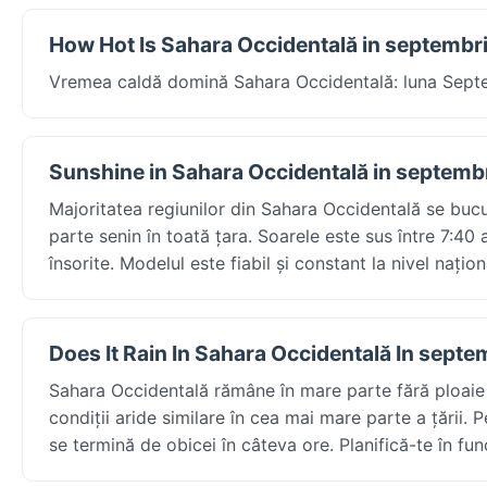
How Hot Is Sahara Occidentală in septembr
Vremea caldă domină Sahara Occidentală: luna Septem
Sunshine in Sahara Occidentală in septemb
Majoritatea regiunilor din Sahara Occidentală se buc
parte senin în toată țara. Soarele este sus între 7:40
însorite. Modelul este fiabil și constant la nivel națion
Does It Rain In Sahara Occidentală In septe
Sahara Occidentală rămâne în mare parte fără ploaie
condiții aride similare în cea mai mare parte a țării.
se termină de obicei în câteva ore. Planifică-te în fu