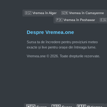
🇩🇿 Vremea în Alger
🇬🇳 Vremea în Camayenne
🇵🇰 Vremea în Peshawar
🇪🇬
Despre Vremea.one
Sursa ta de încredere pentru previziuni meteo
exacte și live pentru orașe din întreaga lume.
Vremea.one © 2026. Toate drepturile rezervate.