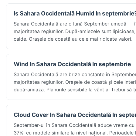
Is Sahara Occidentală Humid In septembrie
Sahara Occidentală are o lună September umedă — în
majoritatea regiunilor. După-amiezele sunt lipicioase,
calde. Orașele de coastă au cele mai ridicate valori.
Wind In Sahara Occidentală In septembrie
Sahara Occidentală are brize constante în September 
majoritatea regiunilor. Orașele de coastă și cele int
după-amiaza. Planurile sensibile la vânt ar trebui să ț
Cloud Cover In Sahara Occidentală In sept
September-ul în Sahara Occidentală aduce vreme cu s
37%, cu modele similare la nivel național. Perioadele 