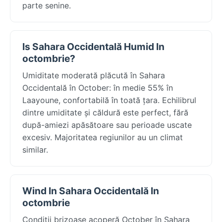
parte senine.
Is Sahara Occidentală Humid In
octombrie?
Umiditate moderată plăcută în Sahara
Occidentală în October: în medie 55% în
Laayoune, confortabilă în toată țara. Echilibrul
dintre umiditate și căldură este perfect, fără
după-amiezi apăsătoare sau perioade uscate
excesiv. Majoritatea regiunilor au un climat
similar.
Wind In Sahara Occidentală In
octombrie
Condiții brizoase acoperă October în Sahara