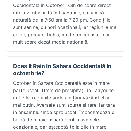
Occidentală în October: 7.3h de soare direct
într-o zi obișnuită în Laayoune, cu lumină
naturală de la 7:50 am la 7:20 pm. Condițiile
sunt senine, cu nori ocazionali, iar regiunile mai
calde, precum Tichla, au de obicei ușor mai
mult soare decât media națională.
Does It Rain In Sahara Occidentală In
octombrie?
October în Sahara Occidentală este în mare
parte uscat: 11mm de precipitații în Laayoune
în 1 zile, regiunile aride ale țării văzând chiar
mai puțin. Aversele sunt scurte și rare, iar țara
în ansamblu tinde spre uscat. Împachetează o
haină de ploaie ușoară pentru aversele
ocazionale, dar așteaptă-te la zile în mare