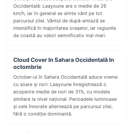
Occidentală: Laayoune are o medie de 26
km/h, iar în general se simte vânt pe tot
parcursul zilei. Vântul de după-amiază se
intensifică în majoritatea orașelor, iar regiunile
de coastă au valori semnificativ mai mari.
Cloud Cover In Sahara Occidentală In
octombrie
October-ul în Sahara Occidentală aduce vreme
cu soare și nori: Laayoune înregistrează o
acoperire medie de nori de 31%, cu modele
similare la nivel național. Perioadele luminoase
și cele înnorate alternează pe parcursul zilei,
fără o condiție dominantă.