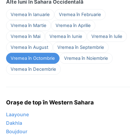
Alte luni în Sahara Occidentală
Vremea în Ianuarie
Vremea în Februarie
Vremea în Martie
Vremea în Aprilie
Vremea în Mai
Vremea în Iunie
Vremea în Iulie
Vremea în August
Vremea în Septembrie
Vremea în Octombrie
Vremea în Noiembrie
Vremea în Decembrie
Orașe de top în Western Sahara
Laayoune
Dakhla
Boujdour