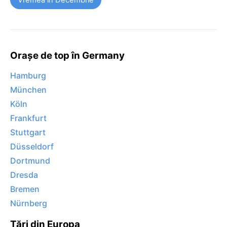
Orașe de top în Germany
Hamburg
München
Köln
Frankfurt
Stuttgart
Düsseldorf
Dortmund
Dresda
Bremen
Nürnberg
Țări din Europa