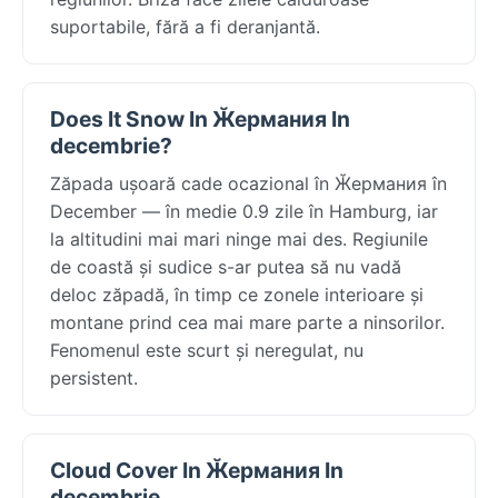
suportabile, fără a fi deranjantă.
Does It Snow In Ӂермания In
decembrie?
Zăpada ușoară cade ocazional în Ӂермания în
December — în medie 0.9 zile în Hamburg, iar
la altitudini mai mari ninge mai des. Regiunile
de coastă și sudice s-ar putea să nu vadă
deloc zăpadă, în timp ce zonele interioare și
montane prind cea mai mare parte a ninsorilor.
Fenomenul este scurt și neregulat, nu
persistent.
Cloud Cover In Ӂермания In
decembrie