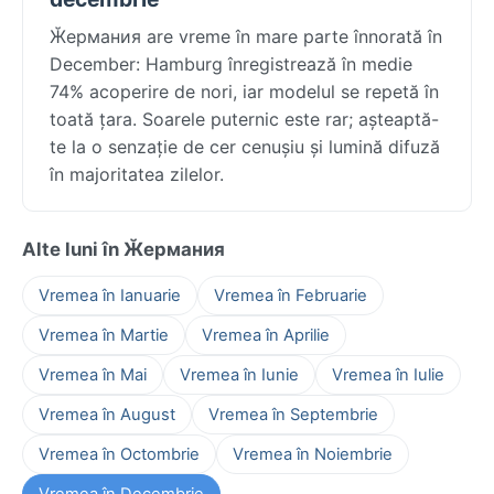
Ӂермания are vreme în mare parte înnorată în
December: Hamburg înregistrează în medie
74% acoperire de nori, iar modelul se repetă în
toată țara. Soarele puternic este rar; așteaptă-
te la o senzație de cer cenușiu și lumină difuză
în majoritatea zilelor.
Alte luni în Ӂермания
Vremea în Ianuarie
Vremea în Februarie
Vremea în Martie
Vremea în Aprilie
Vremea în Mai
Vremea în Iunie
Vremea în Iulie
Vremea în August
Vremea în Septembrie
Vremea în Octombrie
Vremea în Noiembrie
Vremea în Decembrie