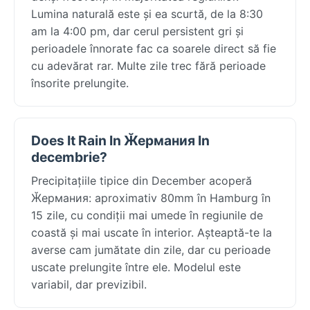
Lumina naturală este și ea scurtă, de la 8:30
am la 4:00 pm, dar cerul persistent gri și
perioadele înnorate fac ca soarele direct să fie
cu adevărat rar. Multe zile trec fără perioade
însorite prelungite.
Does It Rain In Ӂермания In
decembrie?
Precipitațiile tipice din December acoperă
Ӂермания: aproximativ 80mm în Hamburg în
15 zile, cu condiții mai umede în regiunile de
coastă și mai uscate în interior. Așteaptă-te la
averse cam jumătate din zile, dar cu perioade
uscate prelungite între ele. Modelul este
variabil, dar previzibil.