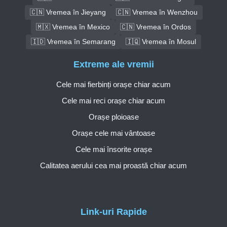
🇨🇳 Vremea în Jieyang
🇨🇳 Vremea în Wenzhou
🇲🇽 Vremea în Mexico
🇨🇳 Vremea în Ordos
🇮🇩 Vremea în Semarang
🇮🇶 Vremea în Mosul
Extreme ale vremii
Cele mai fierbinți orașe chiar acum
Cele mai reci orașe chiar acum
Orașe ploioase
Orașe cele mai vântoase
Cele mai însorite orașe
Calitatea aerului cea mai proastă chiar acum
Link-uri Rapide