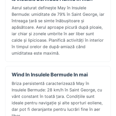
Aerul saturat definește May în Insulele
Bermude: umiditate de 79% în Saint George, iar
întreaga țară se simte înăbușitoare și
apăsătoare. Aerul aproape picură după ploaie,
iar chiar și zonele umbrite în aer liber sunt
calde și lipicioase. Planifică activități în interior
în timpul orelor de după-amiază când
umiditatea este maximă.
Wind In Insulele Bermude In mai
Briza persistentă caracterizează May în
Insulele Bermude: 28 km/h în Saint George, cu
vânt constant în toată țara. Condițiile sunt
ideale pentru navigație și alte sporturi eoliene,
dar pot fi deranjante pentru lucrări fine în aer
liber.