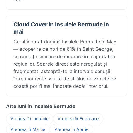
Cloud Cover In Insulele Bermude In
mai
Cerul înnorat domină Insulele Bermude în May
— acoperire de nori de 61% în Saint George,
cu condiții similare de înnorare în majoritatea
regiunilor. Soarele direct este neregulat și
fragmentat; așteaptă-te la intervale cenușii
între momente scurte de strălucire. Zonele de
coastă pot fi mai înnorate decât interiorul.
Alte luni în Insulele Bermude
Vremea în Ianuarie
Vremea în Februarie
Vremea în Martie
Vremea în Aprilie