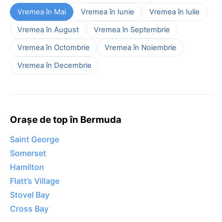
Vremea în Mai
Vremea în Iunie
Vremea în Iulie
Vremea în August
Vremea în Septembrie
Vremea în Octombrie
Vremea în Noiembrie
Vremea în Decembrie
Orașe de top în Bermuda
Saint George
Somerset
Hamilton
Flatt’s Village
Stovel Bay
Cross Bay