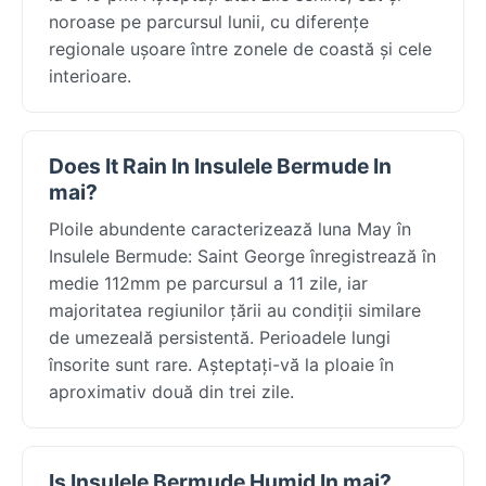
noroase pe parcursul lunii, cu diferențe
regionale ușoare între zonele de coastă și cele
interioare.
Does It Rain In Insulele Bermude In
mai?
Ploile abundente caracterizează luna May în
Insulele Bermude: Saint George înregistrează în
medie 112mm pe parcursul a 11 zile, iar
majoritatea regiunilor țării au condiții similare
de umezeală persistentă. Perioadele lungi
însorite sunt rare. Așteptați-vă la ploaie în
aproximativ două din trei zile.
Is Insulele Bermude Humid In mai?