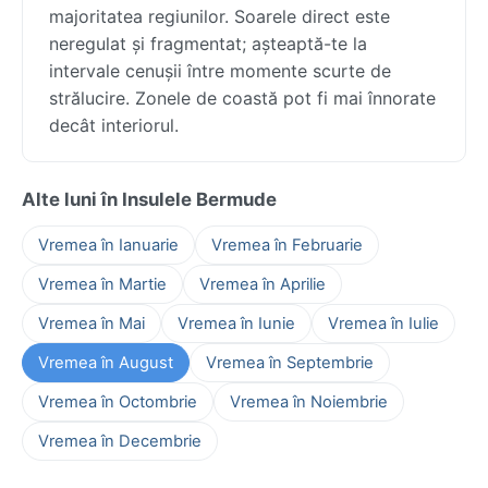
majoritatea regiunilor. Soarele direct este
neregulat și fragmentat; așteaptă-te la
intervale cenușii între momente scurte de
strălucire. Zonele de coastă pot fi mai înnorate
decât interiorul.
Alte luni în Insulele Bermude
Vremea în Ianuarie
Vremea în Februarie
Vremea în Martie
Vremea în Aprilie
Vremea în Mai
Vremea în Iunie
Vremea în Iulie
Vremea în August
Vremea în Septembrie
Vremea în Octombrie
Vremea în Noiembrie
Vremea în Decembrie