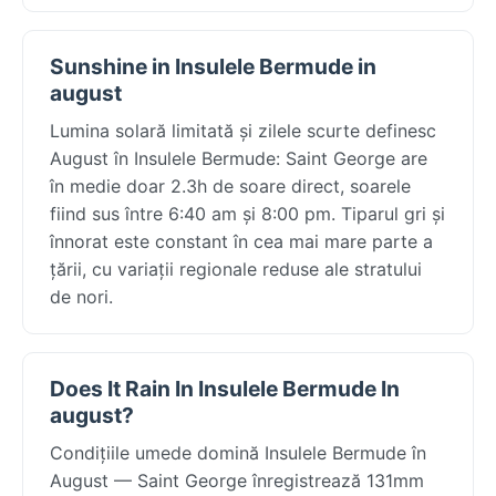
Sunshine in Insulele Bermude in
august
Lumina solară limitată și zilele scurte definesc
August în Insulele Bermude: Saint George are
în medie doar 2.3h de soare direct, soarele
fiind sus între 6:40 am și 8:00 pm. Tiparul gri și
înnorat este constant în cea mai mare parte a
țării, cu variații regionale reduse ale stratului
de nori.
Does It Rain In Insulele Bermude In
august?
Condițiile umede domină Insulele Bermude în
August — Saint George înregistrează 131mm