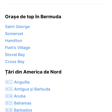
Orașe de top în Bermuda
Saint George
Somerset
Hamilton
Flatt’s Village
Stovel Bay
Cross Bay
Țări din America de Nord
🇦🇮 Anguilla
🇦🇬 Antigua și Barbuda
🇦🇼 Aruba
🇧🇸 Bahamas
🇧🇧 Barbados