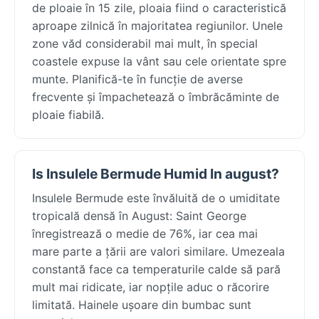
de ploaie în 15 zile, ploaia fiind o caracteristică
aproape zilnică în majoritatea regiunilor. Unele
zone văd considerabil mai mult, în special
coastele expuse la vânt sau cele orientate spre
munte. Planifică-te în funcție de averse
frecvente și împachetează o îmbrăcăminte de
ploaie fiabilă.
Is Insulele Bermude Humid In august?
Insulele Bermude este învăluită de o umiditate
tropicală densă în August: Saint George
înregistrează o medie de 76%, iar cea mai
mare parte a țării are valori similare. Umezeala
constantă face ca temperaturile calde să pară
mult mai ridicate, iar nopțile aduc o răcorire
limitată. Hainele ușoare din bumbac sunt