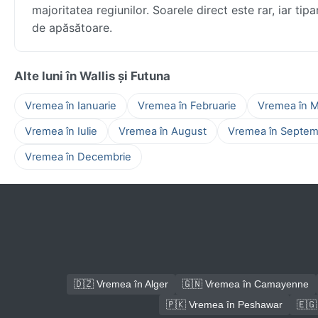
majoritatea regiunilor. Soarele direct este rar, iar ti
de apăsătoare.
Alte luni în Wallis și Futuna
Vremea în Ianuarie
Vremea în Februarie
Vremea în M
Vremea în Iulie
Vremea în August
Vremea în Septem
Vremea în Decembrie
🇩🇿 Vremea în Alger
🇬🇳 Vremea în Camayenne
🇵🇰 Vremea în Peshawar
🇪🇬