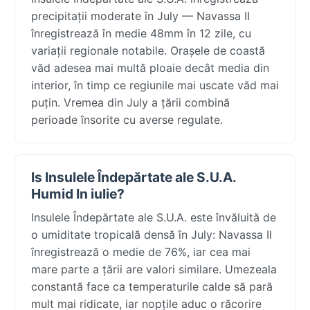
precipitații moderate în July — Navassa II
înregistrează în medie 48mm în 12 zile, cu
variații regionale notabile. Orașele de coastă
văd adesea mai multă ploaie decât media din
interior, în timp ce regiunile mai uscate văd mai
puțin. Vremea din July a țării combină
perioade însorite cu averse regulate.
Is Insulele Îndepărtate ale S.U.A.
Humid In iulie?
Insulele Îndepărtate ale S.U.A. este învăluită de
o umiditate tropicală densă în July: Navassa II
înregistrează o medie de 76%, iar cea mai
mare parte a țării are valori similare. Umezeala
constantă face ca temperaturile calde să pară
mult mai ridicate, iar nopțile aduc o răcorire