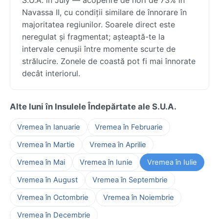
Navassa II, cu condiții similare de înnorare în
majoritatea regiunilor. Soarele direct este
neregulat și fragmentat; așteaptă-te la
intervale cenușii între momente scurte de
strălucire. Zonele de coastă pot fi mai înnorate
decât interiorul.
Alte luni în Insulele Îndepărtate ale S.U.A.
Vremea în Ianuarie
Vremea în Februarie
Vremea în Martie
Vremea în Aprilie
Vremea în Mai
Vremea în Iunie
Vremea în Iulie
Vremea în August
Vremea în Septembrie
Vremea în Octombrie
Vremea în Noiembrie
Vremea în Decembrie