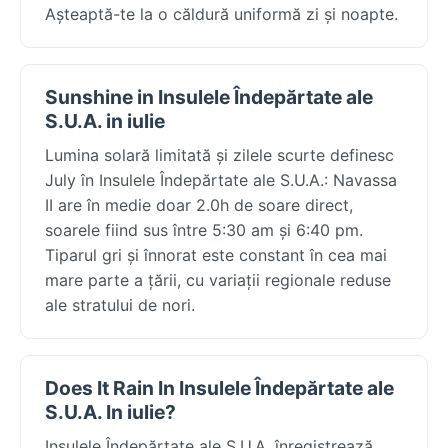
Așteaptă-te la o căldură uniformă zi și noapte.
Sunshine in Insulele Îndepărtate ale
S.U.A. in iulie
Lumina solară limitată și zilele scurte definesc
July în Insulele Îndepărtate ale S.U.A.: Navassa
II are în medie doar 2.0h de soare direct,
soarele fiind sus între 5:30 am și 6:40 pm.
Tiparul gri și înnorat este constant în cea mai
mare parte a țării, cu variații regionale reduse
ale stratului de nori.
Does It Rain In Insulele Îndepărtate ale
S.U.A. In iulie?
Insulele Îndepărtate ale S.U.A. înregistrează