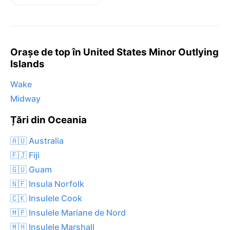
Orașe de top în United States Minor Outlying
Islands
Wake
Midway
Țări din Oceania
🇦🇺 Australia
🇫🇯 Fiji
🇬🇺 Guam
🇳🇫 Insula Norfolk
🇨🇰 Insulele Cook
🇲🇵 Insulele Mariane de Nord
🇲🇭 Insulele Marshall