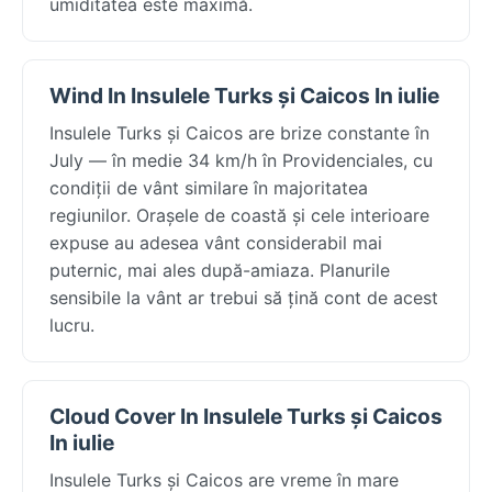
umiditatea este maximă.
Wind In Insulele Turks și Caicos In iulie
Insulele Turks și Caicos are brize constante în
July — în medie 34 km/h în Providenciales, cu
condiții de vânt similare în majoritatea
regiunilor. Orașele de coastă și cele interioare
expuse au adesea vânt considerabil mai
puternic, mai ales după-amiaza. Planurile
sensibile la vânt ar trebui să țină cont de acest
lucru.
Cloud Cover In Insulele Turks și Caicos
In iulie
Insulele Turks și Caicos are vreme în mare