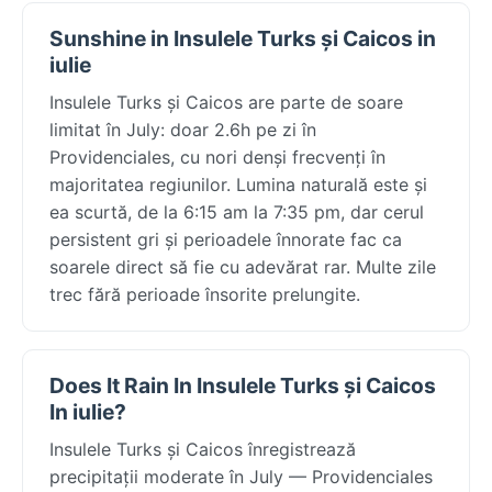
Sunshine in Insulele Turks și Caicos in
iulie
Insulele Turks și Caicos are parte de soare
limitat în July: doar 2.6h pe zi în
Providenciales, cu nori denși frecvenți în
majoritatea regiunilor. Lumina naturală este și
ea scurtă, de la 6:15 am la 7:35 pm, dar cerul
persistent gri și perioadele înnorate fac ca
soarele direct să fie cu adevărat rar. Multe zile
trec fără perioade însorite prelungite.
Does It Rain In Insulele Turks și Caicos
In iulie?
Insulele Turks și Caicos înregistrează
precipitații moderate în July — Providenciales