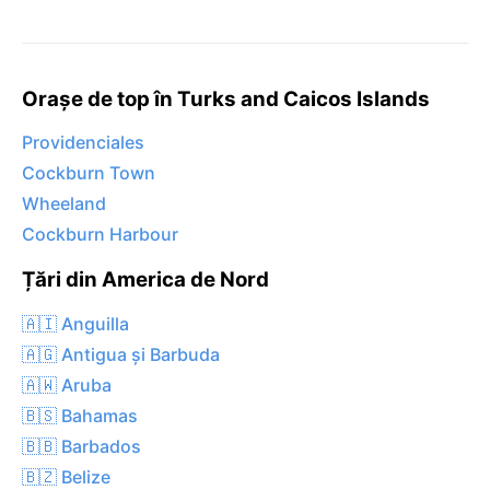
Orașe de top în Turks and Caicos Islands
Providenciales
Cockburn Town
Wheeland
Cockburn Harbour
Țări din America de Nord
🇦🇮 Anguilla
🇦🇬 Antigua și Barbuda
🇦🇼 Aruba
🇧🇸 Bahamas
🇧🇧 Barbados
🇧🇿 Belize