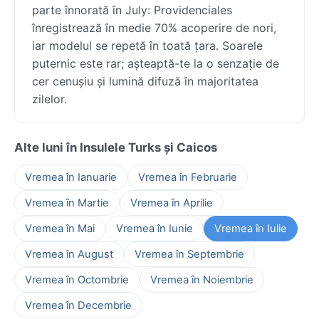
parte înnorată în July: Providenciales
înregistrează în medie 70% acoperire de nori,
iar modelul se repetă în toată țara. Soarele
puternic este rar; așteaptă-te la o senzație de
cer cenușiu și lumină difuză în majoritatea
zilelor.
Alte luni în Insulele Turks și Caicos
Vremea în Ianuarie
Vremea în Februarie
Vremea în Martie
Vremea în Aprilie
Vremea în Mai
Vremea în Iunie
Vremea în Iulie
Vremea în August
Vremea în Septembrie
Vremea în Octombrie
Vremea în Noiembrie
Vremea în Decembrie