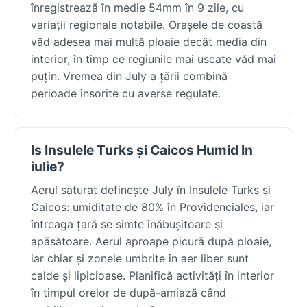
înregistrează în medie 54mm în 9 zile, cu
variații regionale notabile. Orașele de coastă
văd adesea mai multă ploaie decât media din
interior, în timp ce regiunile mai uscate văd mai
puțin. Vremea din July a țării combină
perioade însorite cu averse regulate.
Is Insulele Turks și Caicos Humid In
iulie?
Aerul saturat definește July în Insulele Turks și
Caicos: umiditate de 80% în Providenciales, iar
întreaga țară se simte înăbușitoare și
apăsătoare. Aerul aproape picură după ploaie,
iar chiar și zonele umbrite în aer liber sunt
calde și lipicioase. Planifică activități în interior
în timpul orelor de după-amiază când