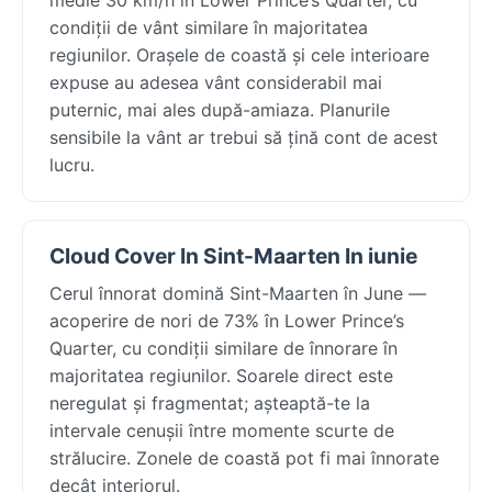
condiții de vânt similare în majoritatea
regiunilor. Orașele de coastă și cele interioare
expuse au adesea vânt considerabil mai
puternic, mai ales după-amiaza. Planurile
sensibile la vânt ar trebui să țină cont de acest
lucru.
Cloud Cover In Sint-Maarten In iunie
Cerul înnorat domină Sint-Maarten în June —
acoperire de nori de 73% în Lower Prince’s
Quarter, cu condiții similare de înnorare în
majoritatea regiunilor. Soarele direct este
neregulat și fragmentat; așteaptă-te la
intervale cenușii între momente scurte de
strălucire. Zonele de coastă pot fi mai înnorate
decât interiorul.