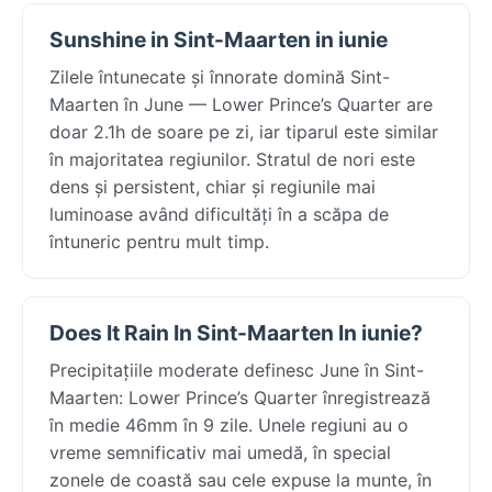
Sunshine in Sint-Maarten in iunie
Zilele întunecate și înnorate domină Sint-
Maarten în June — Lower Prince’s Quarter are
doar 2.1h de soare pe zi, iar tiparul este similar
în majoritatea regiunilor. Stratul de nori este
dens și persistent, chiar și regiunile mai
luminoase având dificultăți în a scăpa de
întuneric pentru mult timp.
Does It Rain In Sint-Maarten In iunie?
Precipitațiile moderate definesc June în Sint-
Maarten: Lower Prince’s Quarter înregistrează
în medie 46mm în 9 zile. Unele regiuni au o
vreme semnificativ mai umedă, în special
zonele de coastă sau cele expuse la munte, în