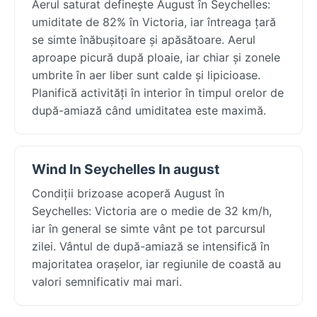
Aerul saturat definește August în Seychelles:
umiditate de 82% în Victoria, iar întreaga țară
se simte înăbușitoare și apăsătoare. Aerul
aproape picură după ploaie, iar chiar și zonele
umbrite în aer liber sunt calde și lipicioase.
Planifică activități în interior în timpul orelor de
după-amiază când umiditatea este maximă.
Wind In Seychelles In august
Condiții brizoase acoperă August în
Seychelles: Victoria are o medie de 32 km/h,
iar în general se simte vânt pe tot parcursul
zilei. Vântul de după-amiază se intensifică în
majoritatea orașelor, iar regiunile de coastă au
valori semnificativ mai mari.