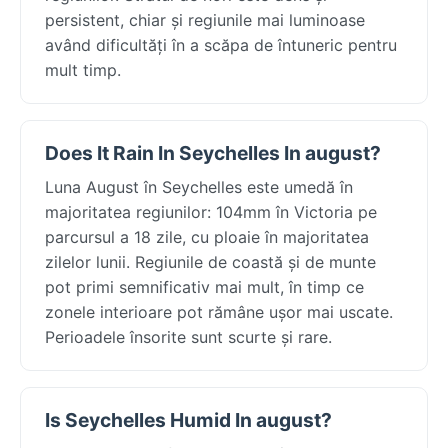
persistent, chiar și regiunile mai luminoase
având dificultăți în a scăpa de întuneric pentru
mult timp.
Does It Rain In Seychelles In august?
Luna August în Seychelles este umedă în
majoritatea regiunilor: 104mm în Victoria pe
parcursul a 18 zile, cu ploaie în majoritatea
zilelor lunii. Regiunile de coastă și de munte
pot primi semnificativ mai mult, în timp ce
zonele interioare pot rămâne ușor mai uscate.
Perioadele însorite sunt scurte și rare.
Is Seychelles Humid In august?