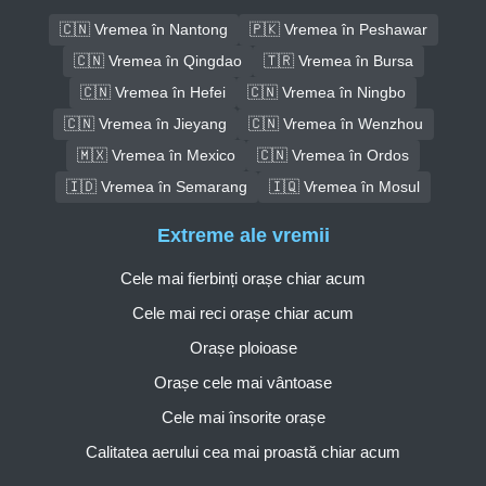
🇨🇳 Vremea în Nantong
🇵🇰 Vremea în Peshawar
🇨🇳 Vremea în Qingdao
🇹🇷 Vremea în Bursa
🇨🇳 Vremea în Hefei
🇨🇳 Vremea în Ningbo
🇨🇳 Vremea în Jieyang
🇨🇳 Vremea în Wenzhou
🇲🇽 Vremea în Mexico
🇨🇳 Vremea în Ordos
🇮🇩 Vremea în Semarang
🇮🇶 Vremea în Mosul
Extreme ale vremii
Cele mai fierbinți orașe chiar acum
Cele mai reci orașe chiar acum
Orașe ploioase
Orașe cele mai vântoase
Cele mai însorite orașe
Calitatea aerului cea mai proastă chiar acum