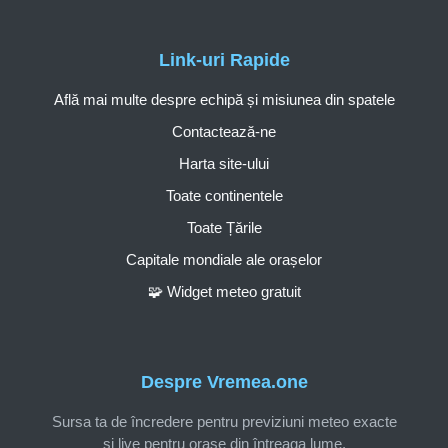
Link-uri Rapide
Află mai multe despre echipă și misiunea din spatele
Contactează-ne
Harta site-ului
Toate continentele
Toate Țările
Capitale mondiale ale orașelor
🧩 Widget meteo gratuit
Despre Vremea.one
Sursa ta de încredere pentru previziuni meteo exacte
și live pentru orașe din întreaga lume.