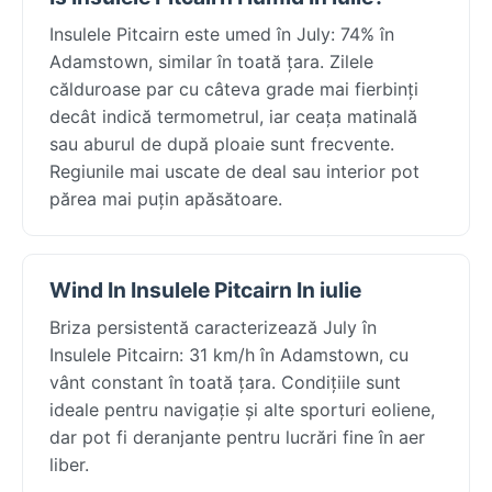
Insulele Pitcairn este umed în July: 74% în
Adamstown, similar în toată țara. Zilele
călduroase par cu câteva grade mai fierbinți
decât indică termometrul, iar ceața matinală
sau aburul de după ploaie sunt frecvente.
Regiunile mai uscate de deal sau interior pot
părea mai puțin apăsătoare.
Wind In Insulele Pitcairn In iulie
Briza persistentă caracterizează July în
Insulele Pitcairn: 31 km/h în Adamstown, cu
vânt constant în toată țara. Condițiile sunt
ideale pentru navigație și alte sporturi eoliene,
dar pot fi deranjante pentru lucrări fine în aer
liber.