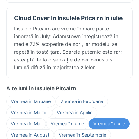
Cloud Cover In Insulele Pitcairn In iulie
Insulele Pitcairn are vreme în mare parte
înnorată în July: Adamstown înregistrează în
medie 72% acoperire de nori, iar modelul se
repetă în toată țara. Soarele puternic este rar;
așteaptă-te la o senzație de cer cenușiu și
lumină difuză în majoritatea zilelor.
Alte luni în Insulele Pitcairn
Vremea în Ianuarie
Vremea în Februarie
Vremea în Martie
Vremea în Aprilie
Vremea în Mai
Vremea în Iunie
Vremea în Iulie
Vremea în August
Vremea în Septembrie