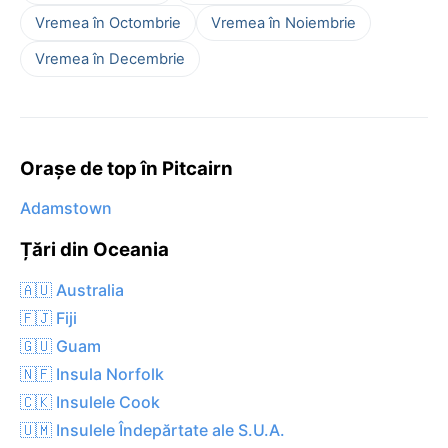
Vremea în Octombrie
Vremea în Noiembrie
Vremea în Decembrie
Orașe de top în Pitcairn
Adamstown
Țări din Oceania
🇦🇺 Australia
🇫🇯 Fiji
🇬🇺 Guam
🇳🇫 Insula Norfolk
🇨🇰 Insulele Cook
🇺🇲 Insulele Îndepărtate ale S.U.A.