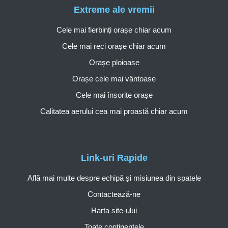
Extreme ale vremii
Cele mai fierbinți orașe chiar acum
Cele mai reci orașe chiar acum
Orașe ploioase
Orașe cele mai vântoase
Cele mai însorite orașe
Calitatea aerului cea mai proastă chiar acum
Link-uri Rapide
Află mai multe despre echipă și misiunea din spatele
Contactează-ne
Harta site-ului
Toate continentele