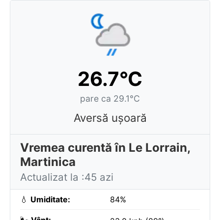
26.7°C
pare ca 29.1°C
Aversă ușoară
Vremea curentă în Le Lorrain,
Martinica
Actualizat la :45 azi
💧
Umiditate:
84%