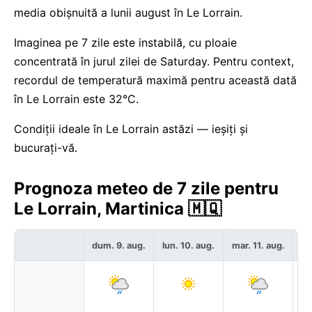
media obișnuită a lunii august în Le Lorrain.
Imaginea pe 7 zile este instabilă, cu ploaie
concentrată în jurul zilei de Saturday. Pentru context,
recordul de temperatură maximă pentru această dată
în Le Lorrain este 32°C.
Condiții ideale în Le Lorrain astăzi — ieșiți și
bucurați-vă.
Prognoza meteo de 7 zile pentru
Le Lorrain, Martinica 🇲🇶
dum. 9. aug.
lun. 10. aug.
mar. 11. aug.
mi