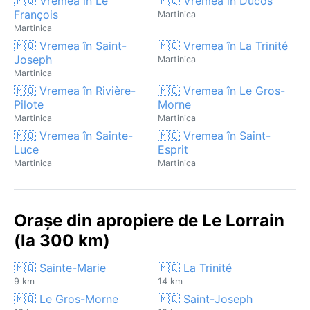
🇲🇶 Vremea în Le
🇲🇶 Vremea în Ducos
François
Martinica
Martinica
🇲🇶 Vremea în Saint-
🇲🇶 Vremea în La Trinité
Joseph
Martinica
Martinica
🇲🇶 Vremea în Rivière-
🇲🇶 Vremea în Le Gros-
Pilote
Morne
Martinica
Martinica
🇲🇶 Vremea în Sainte-
🇲🇶 Vremea în Saint-
Luce
Esprit
Martinica
Martinica
Orașe din apropiere de Le Lorrain
(la 300 km)
🇲🇶 Sainte-Marie
🇲🇶 La Trinité
9 km
14 km
🇲🇶 Le Gros-Morne
🇲🇶 Saint-Joseph