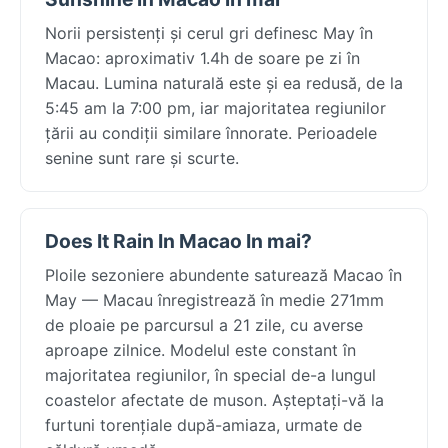
Norii persistenți și cerul gri definesc May în
Macao: aproximativ 1.4h de soare pe zi în
Macau. Lumina naturală este și ea redusă, de la
5:45 am la 7:00 pm, iar majoritatea regiunilor
țării au condiții similare înnorate. Perioadele
senine sunt rare și scurte.
Does It Rain In Macao In mai?
Ploile sezoniere abundente saturează Macao în
May — Macau înregistrează în medie 271mm
de ploaie pe parcursul a 21 zile, cu averse
aproape zilnice. Modelul este constant în
majoritatea regiunilor, în special de-a lungul
coastelor afectate de muson. Așteptați-vă la
furtuni torențiale după-amiaza, urmate de