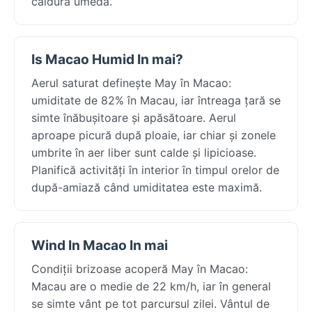
căldură umedă.
Is Macao Humid In mai?
Aerul saturat definește May în Macao:
umiditate de 82% în Macau, iar întreaga țară se
simte înăbușitoare și apăsătoare. Aerul
aproape picură după ploaie, iar chiar și zonele
umbrite în aer liber sunt calde și lipicioase.
Planifică activități în interior în timpul orelor de
după-amiază când umiditatea este maximă.
Wind In Macao In mai
Condiții brizoase acoperă May în Macao:
Macau are o medie de 22 km/h, iar în general
se simte vânt pe tot parcursul zilei. Vântul de