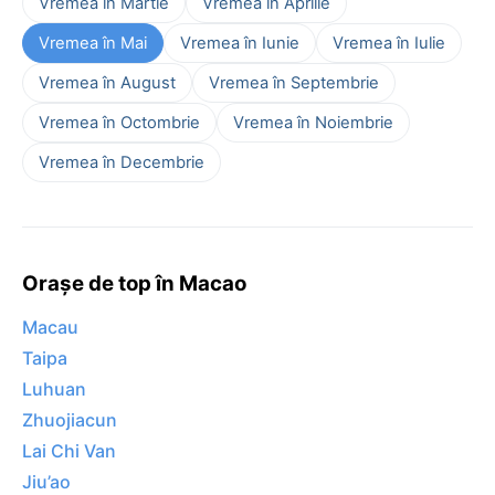
Vremea în Martie
Vremea în Aprilie
Vremea în Mai
Vremea în Iunie
Vremea în Iulie
Vremea în August
Vremea în Septembrie
Vremea în Octombrie
Vremea în Noiembrie
Vremea în Decembrie
Orașe de top în Macao
Macau
Taipa
Luhuan
Zhuojiacun
Lai Chi Van
Jiu’ao