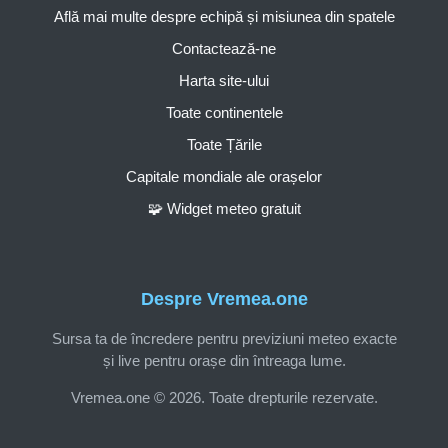
Află mai multe despre echipă și misiunea din spatele
Contactează-ne
Harta site-ului
Toate continentele
Toate Țările
Capitale mondiale ale orașelor
🧩 Widget meteo gratuit
Despre Vremea.one
Sursa ta de încredere pentru previziuni meteo exacte
și live pentru orașe din întreaga lume.
Vremea.one © 2026. Toate drepturile rezervate.