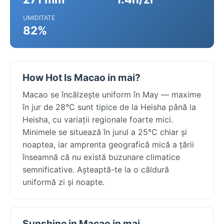
UMIDITATE
82%
How Hot Is Macao in mai?
Macao se încălzește uniform în May — maxime
în jur de 28°C sunt tipice de la Heisha până la
Heisha, cu variații regionale foarte mici.
Minimele se situează în jurul a 25°C chiar și
noaptea, iar amprenta geografică mică a țării
înseamnă că nu există buzunare climatice
semnificative. Așteaptă-te la o căldură
uniformă zi și noapte.
Sunshine in Macao in mai