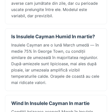
averse cam jumătate din zile, dar cu perioade
uscate prelungite între ele. Modelul este
variabil, dar previzibil.
Is Insulele Cayman Humid In martie?
Insulele Cayman are o lună March umedă — în
medie 75% în George Town, cu condiții
similare de umezeală în majoritatea regiunilor.
După-amiezele sunt lipicioase, mai ales după
ploaie, iar umezeala amplifică vizibil
temperaturile calde. Orașele de coastă au cele
mai ridicate valori.
Wind In Insulele Cayman In martie
Condiții brizoase acoperă March în Insulele