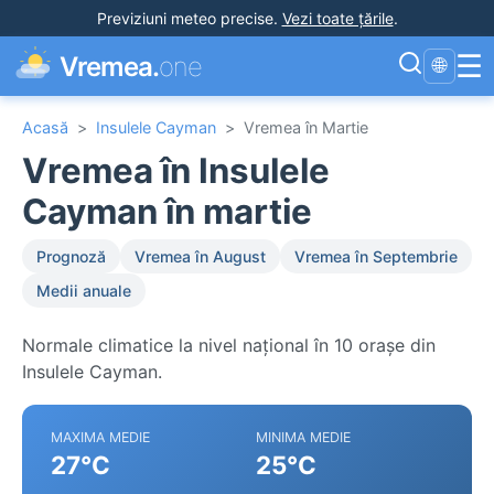
Previziuni meteo precise
.
Vezi toate țările
.
☰
Vremea.
one
🌐
Acasă
>
Insulele Cayman
>
Vremea în Martie
Vremea în Insulele
Cayman în martie
Prognoză
Vremea în August
Vremea în Septembrie
Medii anuale
Normale climatice la nivel național în 10 orașe din
Insulele Cayman.
MAXIMA MEDIE
MINIMA MEDIE
27°C
25°C