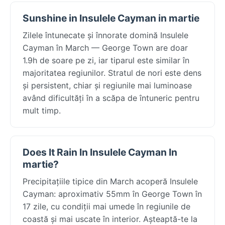
Sunshine in Insulele Cayman in martie
Zilele întunecate și înnorate domină Insulele
Cayman în March — George Town are doar
1.9h de soare pe zi, iar tiparul este similar în
majoritatea regiunilor. Stratul de nori este dens
și persistent, chiar și regiunile mai luminoase
având dificultăți în a scăpa de întuneric pentru
mult timp.
Does It Rain In Insulele Cayman In
martie?
Precipitațiile tipice din March acoperă Insulele
Cayman: aproximativ 55mm în George Town în
17 zile, cu condiții mai umede în regiunile de
coastă și mai uscate în interior. Așteaptă-te la