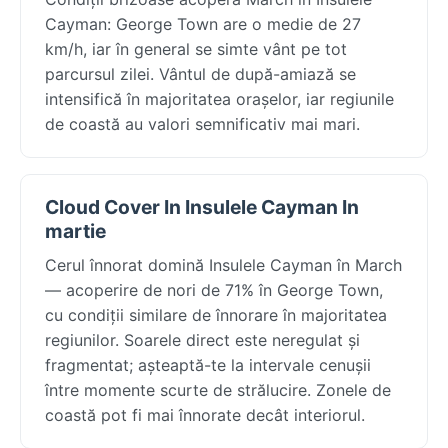
Cayman: George Town are o medie de 27
km/h, iar în general se simte vânt pe tot
parcursul zilei. Vântul de după-amiază se
intensifică în majoritatea orașelor, iar regiunile
de coastă au valori semnificativ mai mari.
Cloud Cover In Insulele Cayman In
martie
Cerul înnorat domină Insulele Cayman în March
— acoperire de nori de 71% în George Town,
cu condiții similare de înnorare în majoritatea
regiunilor. Soarele direct este neregulat și
fragmentat; așteaptă-te la intervale cenușii
între momente scurte de strălucire. Zonele de
coastă pot fi mai înnorate decât interiorul.