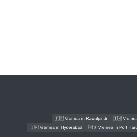
🇵🇰 Vremea în Rawalpindi
🇹🇼 Vremea
🇮🇳 Vremea în Hyderabad
🇳🇬 Vremea în Port Har