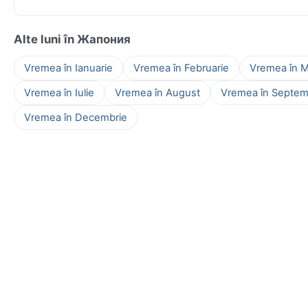
Alte luni în Жапония
Vremea în Ianuarie
Vremea în Februarie
Vremea în M
Vremea în Iulie
Vremea în August
Vremea în Septem
Vremea în Decembrie