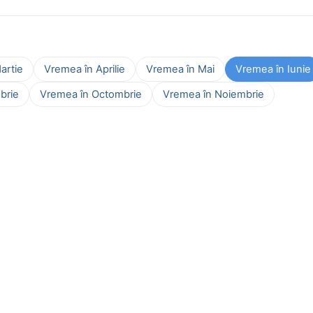
artie
Vremea în Aprilie
Vremea în Mai
Vremea în Iunie
brie
Vremea în Octombrie
Vremea în Noiembrie