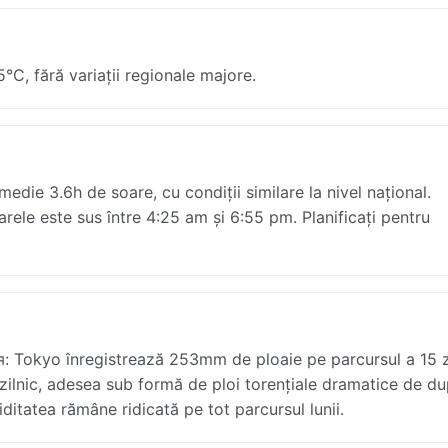
C, fără variații regionale majore.
ie 3.6h de soare, cu condiții similare la nivel național.
arele este sus între 4:25 am și 6:55 pm. Planificați pentru
: Tokyo înregistrează 253mm de ploaie pe parcursul a 15 z
 zilnic, adesea sub formă de ploi torențiale dramatice de d
ditatea rămâne ridicată pe tot parcursul lunii.