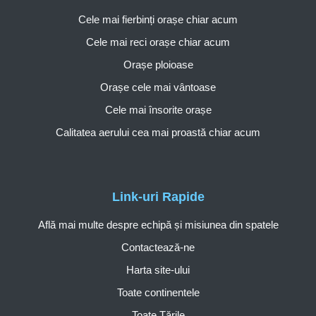
Cele mai fierbinți orașe chiar acum
Cele mai reci orașe chiar acum
Orașe ploioase
Orașe cele mai vântoase
Cele mai însorite orașe
Calitatea aerului cea mai proastă chiar acum
Link-uri Rapide
Află mai multe despre echipă și misiunea din spatele
Contactează-ne
Harta site-ului
Toate continentele
Toate Țările