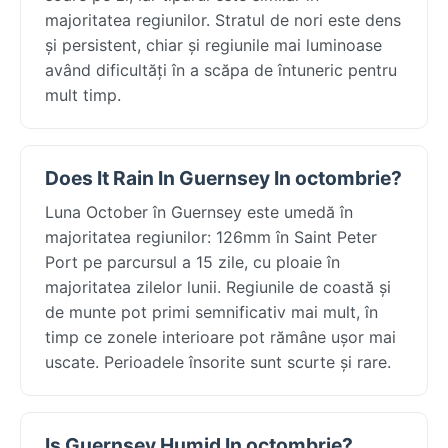
majoritatea regiunilor. Stratul de nori este dens
și persistent, chiar și regiunile mai luminoase
având dificultăți în a scăpa de întuneric pentru
mult timp.
Does It Rain In Guernsey In octombrie?
Luna October în Guernsey este umedă în
majoritatea regiunilor: 126mm în Saint Peter
Port pe parcursul a 15 zile, cu ploaie în
majoritatea zilelor lunii. Regiunile de coastă și
de munte pot primi semnificativ mai mult, în
timp ce zonele interioare pot rămâne ușor mai
uscate. Perioadele însorite sunt scurte și rare.
Is Guernsey Humid In octombrie?