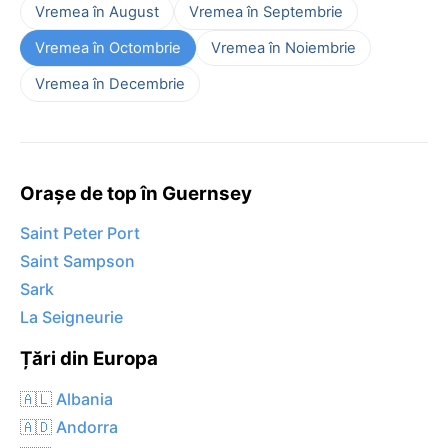
Vremea în August
Vremea în Septembrie
Vremea în Octombrie
Vremea în Noiembrie
Vremea în Decembrie
Orașe de top în Guernsey
Saint Peter Port
Saint Sampson
Sark
La Seigneurie
Țări din Europa
🇦🇱 Albania
🇦🇩 Andorra