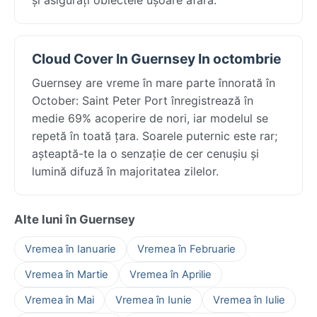
Cloud Cover In Guernsey In octombrie
Guernsey are vreme în mare parte înnorată în
October: Saint Peter Port înregistrează în
medie 69% acoperire de nori, iar modelul se
repetă în toată țara. Soarele puternic este rar;
așteaptă-te la o senzație de cer cenușiu și
lumină difuză în majoritatea zilelor.
Alte luni în Guernsey
Vremea în Ianuarie
Vremea în Februarie
Vremea în Martie
Vremea în Aprilie
Vremea în Mai
Vremea în Iunie
Vremea în Iulie