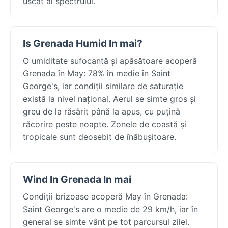
uscat al spectrului.
Is Grenada Humid In mai?
O umiditate sufocantă și apăsătoare acoperă
Grenada în May: 78% în medie în Saint
George's, iar condiții similare de saturație
există la nivel național. Aerul se simte gros și
greu de la răsărit până la apus, cu puțină
răcorire peste noapte. Zonele de coastă și
tropicale sunt deosebit de înăbușitoare.
Wind In Grenada In mai
Condiții brizoase acoperă May în Grenada:
Saint George's are o medie de 29 km/h, iar în
general se simte vânt pe tot parcursul zilei.