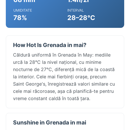
UMIDITATE
INTERVAL
78%
28–28°C
How Hot Is Grenada in mai?
Căldură uniformă în Grenada în May: mediile
urcă la 28°C la nivel național, cu minime
nocturne de 27°C, diferență mică de la coastă
la interior. Cele mai fierbinți orașe, precum
Saint George's, înregistrează valori similare cu
cele mai răcoroase, așa că planifică-te pentru
vreme constant caldă în toată țara.
Sunshine in Grenada in mai