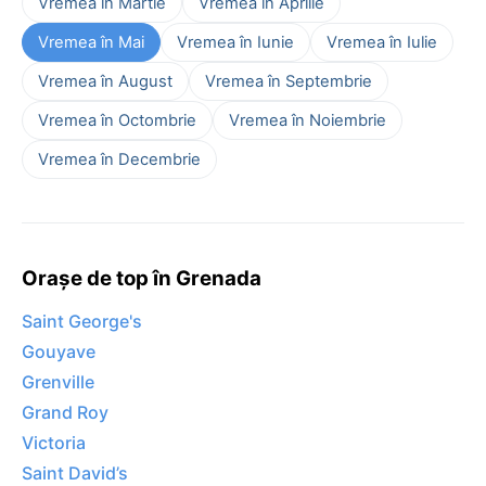
Vremea în Martie
Vremea în Aprilie
Vremea în Mai
Vremea în Iunie
Vremea în Iulie
Vremea în August
Vremea în Septembrie
Vremea în Octombrie
Vremea în Noiembrie
Vremea în Decembrie
Orașe de top în Grenada
Saint George's
Gouyave
Grenville
Grand Roy
Victoria
Saint David’s