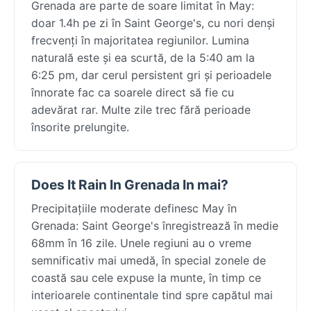
Grenada are parte de soare limitat în May:
doar 1.4h pe zi în Saint George's, cu nori denși
frecvenți în majoritatea regiunilor. Lumina
naturală este și ea scurtă, de la 5:40 am la
6:25 pm, dar cerul persistent gri și perioadele
înnorate fac ca soarele direct să fie cu
adevărat rar. Multe zile trec fără perioade
însorite prelungite.
Does It Rain In Grenada In mai?
Precipitațiile moderate definesc May în
Grenada: Saint George's înregistrează în medie
68mm în 16 zile. Unele regiuni au o vreme
semnificativ mai umedă, în special zonele de
coastă sau cele expuse la munte, în timp ce
interioarele continentale tind spre capătul mai