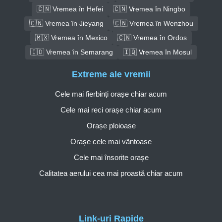
🇨🇳 Vremea în Hefei
🇨🇳 Vremea în Ningbo
🇨🇳 Vremea în Jieyang
🇨🇳 Vremea în Wenzhou
🇲🇽 Vremea în Mexico
🇨🇳 Vremea în Ordos
🇮🇩 Vremea în Semarang
🇮🇶 Vremea în Mosul
Extreme ale vremii
Cele mai fierbinți orașe chiar acum
Cele mai reci orașe chiar acum
Orașe ploioase
Orașe cele mai vântoase
Cele mai însorite orașe
Calitatea aerului cea mai proastă chiar acum
Link-uri Rapide