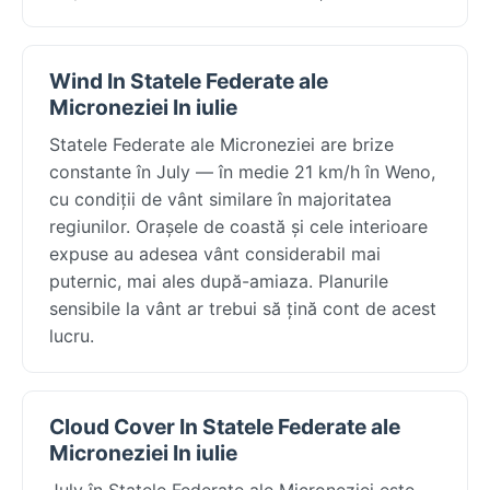
Wind In Statele Federate ale
Microneziei In iulie
Statele Federate ale Microneziei are brize
constante în July — în medie 21 km/h în Weno,
cu condiții de vânt similare în majoritatea
regiunilor. Orașele de coastă și cele interioare
expuse au adesea vânt considerabil mai
puternic, mai ales după-amiaza. Planurile
sensibile la vânt ar trebui să țină cont de acest
lucru.
Cloud Cover In Statele Federate ale
Microneziei In iulie
July în Statele Federate ale Microneziei este