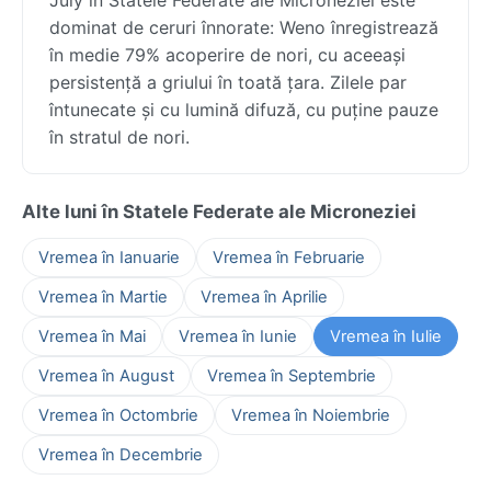
dominat de ceruri înnorate: Weno înregistrează
în medie 79% acoperire de nori, cu aceeași
persistență a griului în toată țara. Zilele par
întunecate și cu lumină difuză, cu puține pauze
în stratul de nori.
Alte luni în Statele Federate ale Microneziei
Vremea în Ianuarie
Vremea în Februarie
Vremea în Martie
Vremea în Aprilie
Vremea în Mai
Vremea în Iunie
Vremea în Iulie
Vremea în August
Vremea în Septembrie
Vremea în Octombrie
Vremea în Noiembrie
Vremea în Decembrie