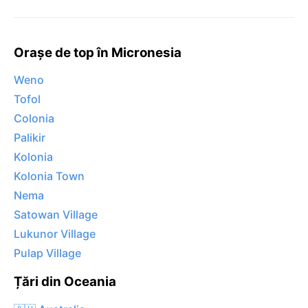
Orașe de top în Micronesia
Weno
Tofol
Colonia
Palikir
Kolonia
Kolonia Town
Nema
Satowan Village
Lukunor Village
Pulap Village
Țări din Oceania