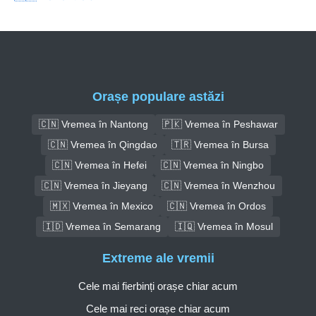
Orașe populare astăzi
🇨🇳 Vremea în Nantong
🇵🇰 Vremea în Peshawar
🇨🇳 Vremea în Qingdao
🇹🇷 Vremea în Bursa
🇨🇳 Vremea în Hefei
🇨🇳 Vremea în Ningbo
🇨🇳 Vremea în Jieyang
🇨🇳 Vremea în Wenzhou
🇲🇽 Vremea în Mexico
🇨🇳 Vremea în Ordos
🇮🇩 Vremea în Semarang
🇮🇶 Vremea în Mosul
Extreme ale vremii
Cele mai fierbinți orașe chiar acum
Cele mai reci orașe chiar acum