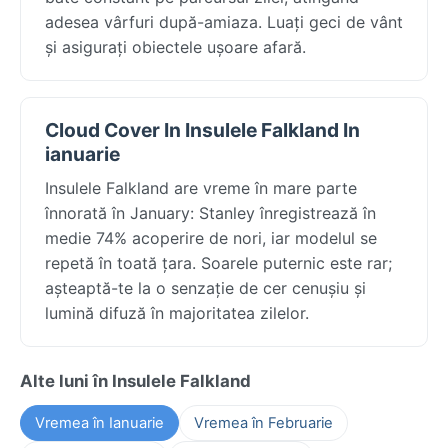
adesea vârfuri după-amiaza. Luați geci de vânt
și asigurați obiectele ușoare afară.
Cloud Cover In Insulele Falkland In
ianuarie
Insulele Falkland are vreme în mare parte
înnorată în January: Stanley înregistrează în
medie 74% acoperire de nori, iar modelul se
repetă în toată țara. Soarele puternic este rar;
așteaptă-te la o senzație de cer cenușiu și
lumină difuză în majoritatea zilelor.
Alte luni în Insulele Falkland
Vremea în Ianuarie
Vremea în Februarie