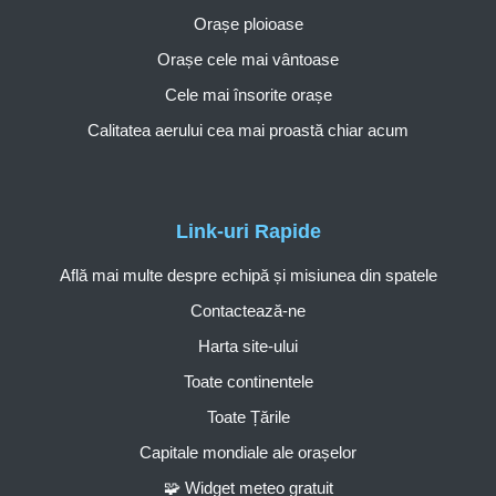
Orașe ploioase
Orașe cele mai vântoase
Cele mai însorite orașe
Calitatea aerului cea mai proastă chiar acum
Link-uri Rapide
Află mai multe despre echipă și misiunea din spatele
Contactează-ne
Harta site-ului
Toate continentele
Toate Țările
Capitale mondiale ale orașelor
🧩 Widget meteo gratuit