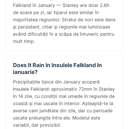
Falkland în January — Stanley are doar 2.6h
de soare pe zi, iar tiparul este similar în
majoritatea regiunilor. Stratul de nori este dens
și persistent, chiar și regiunile mai luminoase
având dificultăți în a scăpa de întuneric pentru
mult timp.
Does It Rain In Insulele Falkland In
ianuarie?
Precipitațiile tipice din January acoperă
Insulele Falkland: aproximativ 72mm în Stanley
în 14 zile, cu condiții mai umede în regiunile de
coastă și mai uscate în interior. Așteaptă-te la
averse cam jumătate din zile, dar cu perioade
uscate prelungite între ele. Modelul este
variabil, dar previzibil.