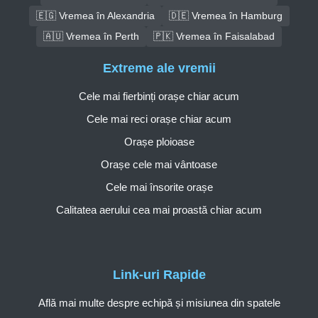
🇪🇬 Vremea în Alexandria
🇩🇪 Vremea în Hamburg
🇦🇺 Vremea în Perth
🇵🇰 Vremea în Faisalabad
Extreme ale vremii
Cele mai fierbinți orașe chiar acum
Cele mai reci orașe chiar acum
Orașe ploioase
Orașe cele mai vântoase
Cele mai însorite orașe
Calitatea aerului cea mai proastă chiar acum
Link-uri Rapide
Află mai multe despre echipă și misiunea din spatele