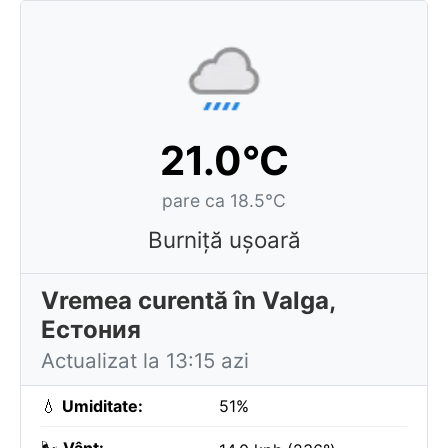
21.0°C
pare ca 18.5°C
Burniță ușoară
Vremea curentă în Valga,
Естония
Actualizat la 13:15 azi
💧
Umiditate:
51%