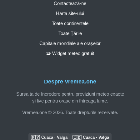
Contactează-ne
Harta site-ului
Toate continentele
Toate Țările
Capitale mondiale ale orașelor
🧩 Widget meteo gratuit
Despre Vremea.one
Sursa ta de încredere pentru previziuni meteo exacte
și live pentru orașe din întreaga lume.
Vremea.one © 2026. Toate drepturile rezervate.
🇲🇾
🇮🇩
Cuaca · Valga
Cuaca · Valga