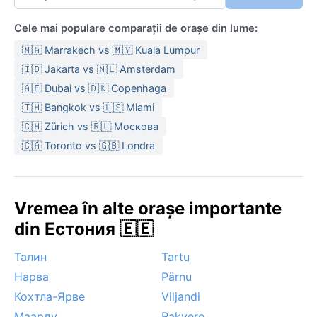
Cele mai populare comparații de orașe din lume:
🇲🇦 Marrakech vs 🇲🇾 Kuala Lumpur
🇮🇩 Jakarta vs 🇳🇱 Amsterdam
🇦🇪 Dubai vs 🇩🇰 Copenhaga
🇹🇭 Bangkok vs 🇺🇸 Miami
🇨🇭 Zürich vs 🇷🇺 Москова
🇨🇦 Toronto vs 🇬🇧 Londra
Vremea în alte orașe importante
din Естония 🇪🇪
Талин
Tartu
Нарва
Pärnu
Кохтла-Ярве
Viljandi
Маарду
Rakvere