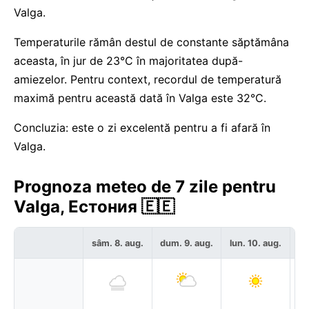
Valga.
Temperaturile rămân destul de constante săptămâna
aceasta, în jur de 23°C în majoritatea după-
amiezelor. Pentru context, recordul de temperatură
maximă pentru această dată în Valga este 32°C.
Concluzia: este o zi excelentă pentru a fi afară în
Valga.
Prognoza meteo de 7 zile pentru
Valga, Естония 🇪🇪
sâm. 8. aug.
dum. 9. aug.
lun. 10. aug.
ma