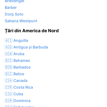
Brievengat
Barber
Dorp Soto
Sabana Westpunt
Țări din America de Nord
🇦🇮 Anguilla
🇦🇬 Antigua și Barbuda
🇦🇼 Aruba
🇧🇸 Bahamas
🇧🇧 Barbados
🇧🇿 Belize
🇨🇦 Canada
🇨🇷 Costa Rica
🇨🇺 Cuba
🇩🇲 Dominica