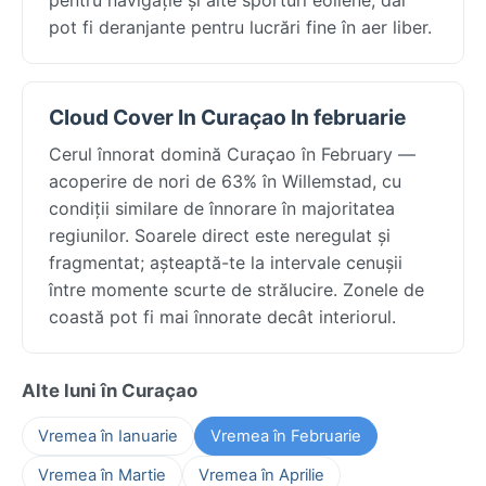
pot fi deranjante pentru lucrări fine în aer liber.
Cloud Cover In Curaçao In februarie
Cerul înnorat domină Curaçao în February —
acoperire de nori de 63% în Willemstad, cu
condiții similare de înnorare în majoritatea
regiunilor. Soarele direct este neregulat și
fragmentat; așteaptă-te la intervale cenușii
între momente scurte de strălucire. Zonele de
coastă pot fi mai înnorate decât interiorul.
Alte luni în Curaçao
Vremea în Ianuarie
Vremea în Februarie
Vremea în Martie
Vremea în Aprilie