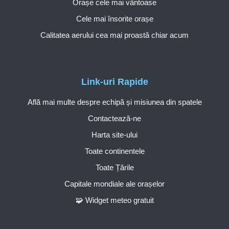
Orașe cele mai vântoase
Cele mai însorite orașe
Calitatea aerului cea mai proastă chiar acum
Link-uri Rapide
Află mai multe despre echipă și misiunea din spatele
Contactează-ne
Harta site-ului
Toate continentele
Toate Țările
Capitale mondiale ale orașelor
🧩 Widget meteo gratuit