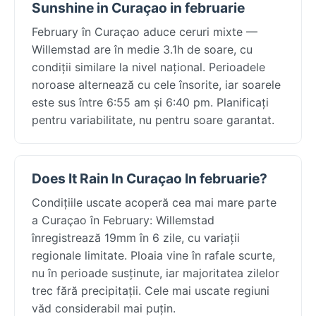
Sunshine in Curaçao in februarie
February în Curaçao aduce ceruri mixte —
Willemstad are în medie 3.1h de soare, cu
condiții similare la nivel național. Perioadele
noroase alternează cu cele însorite, iar soarele
este sus între 6:55 am și 6:40 pm. Planificați
pentru variabilitate, nu pentru soare garantat.
Does It Rain In Curaçao In februarie?
Condițiile uscate acoperă cea mai mare parte
a Curaçao în February: Willemstad
înregistrează 19mm în 6 zile, cu variații
regionale limitate. Ploaia vine în rafale scurte,
nu în perioade susținute, iar majoritatea zilelor
trec fără precipitații. Cele mai uscate regiuni
văd considerabil mai puțin.